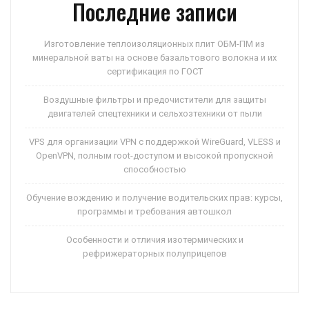
Последние записи
Изготовление теплоизоляционных плит ОБМ-ПМ из
минеральной ваты на основе базальтового волокна и их
сертификация по ГОСТ
Воздушные фильтры и предочистители для защиты
двигателей спецтехники и сельхозтехники от пыли
VPS для организации VPN с поддержкой WireGuard, VLESS и
OpenVPN, полным root-доступом и высокой пропускной
способностью
Обучение вождению и получение водительских прав: курсы,
программы и требования автошкол
Особенности и отличия изотермических и
рефрижераторных полуприцепов