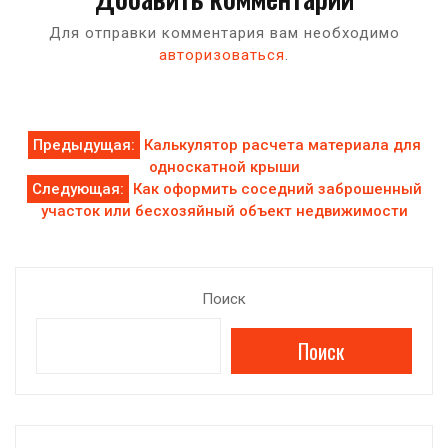
Для отправки комментария вам необходимо
авторизоваться
.
Навигация
Предыдущая:
Калькулятор расчета материала для
односкатной крыши
по
Следующая:
Как оформить соседний заброшенный
участок или бесхозяйный объект недвижимости
записям
Поиск
Поиск