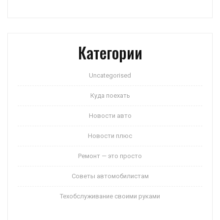
Категории
Uncategorised
Куда поехать
Новости авто
Новости плюс
Ремонт — это просто
Советы автомобилистам
Техобслуживание своими руками