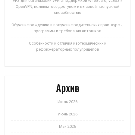
VPS для организации VPN с поддержкой WireGuard, VLESS и
OpenVPN, полным root-доступом и высокой пропускной
способностью
Обучение вождению и получение водительских прав: курсы,
программы и требования автошкол
Особенности и отличия изотермических и
рефрижераторных полуприцепов
Архив
Июль 2026
Июнь 2026
Май 2026