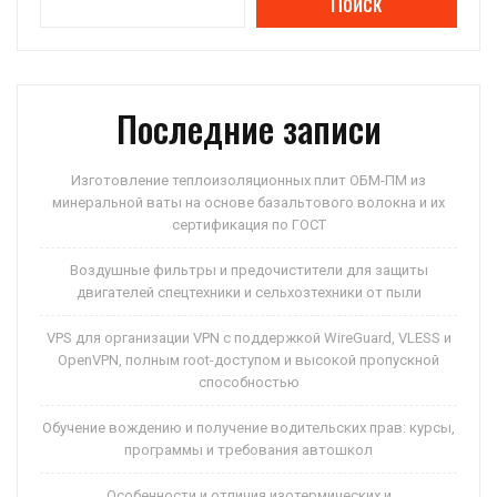
Поиск
Последние записи
Изготовление теплоизоляционных плит ОБМ-ПМ из
минеральной ваты на основе базальтового волокна и их
сертификация по ГОСТ
Воздушные фильтры и предочистители для защиты
двигателей спецтехники и сельхозтехники от пыли
VPS для организации VPN с поддержкой WireGuard, VLESS и
OpenVPN, полным root-доступом и высокой пропускной
способностью
Обучение вождению и получение водительских прав: курсы,
программы и требования автошкол
Особенности и отличия изотермических и