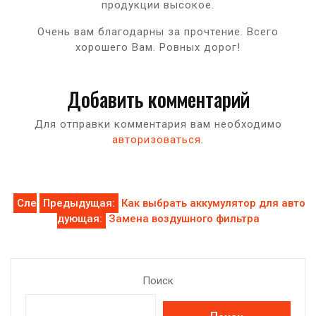
продукции высокое.
Очень вам благодарны за прочтение. Всего
хорошего Вам. Ровных дорог!
Добавить комментарий
Для отправки комментария вам необходимо
авторизоваться
.
Навигация
Сле
Предыдущая:
Как выбрать аккумулятор для авто
дующая:
Замена воздушного фильтра
по
записям
Поиск