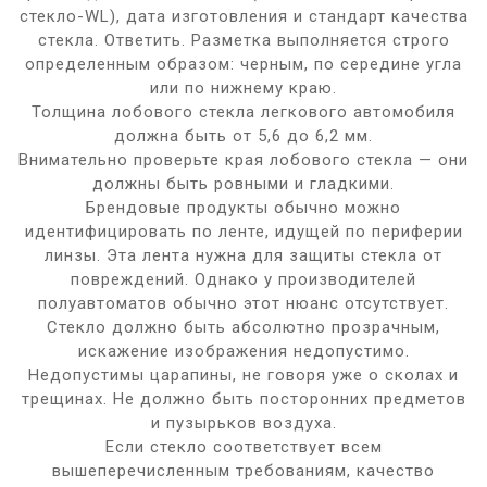
стекло-WL), дата изготовления и стандарт качества
стекла. Ответить. Разметка выполняется строго
определенным образом: черным, по середине угла
или по нижнему краю.
Толщина лобового стекла легкового автомобиля
должна быть от 5,6 до 6,2 мм.
Внимательно проверьте края лобового стекла — они
должны быть ровными и гладкими.
Брендовые продукты обычно можно
идентифицировать по ленте, идущей по периферии
линзы. Эта лента нужна для защиты стекла от
повреждений. Однако у производителей
полуавтоматов обычно этот нюанс отсутствует.
Стекло должно быть абсолютно прозрачным,
искажение изображения недопустимо.
Недопустимы царапины, не говоря уже о сколах и
трещинах. Не должно быть посторонних предметов
и пузырьков воздуха.
Если стекло соответствует всем
вышеперечисленным требованиям, качество