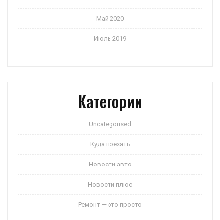
Май 2020
Июль 2019
Категории
Uncategorised
Куда поехать
Новости авто
Новости плюс
Ремонт — это просто