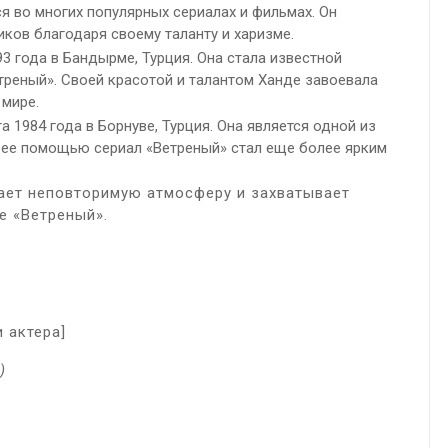
лся во многих популярных сериалах и фильмах. Он
иков благодаря своему таланту и харизме.
3 года в Бандырме, Турция. Она стала известной
треный». Своей красотой и талантом Ханде завоевала
 мире.
а 1984 года в Борнуве, Турция. Она является одной из
С ее помощью сериал «Ветреный» стал еще более ярким
дает неповторимую атмосферу и захватывает
е «Ветреный».
 актера]
)