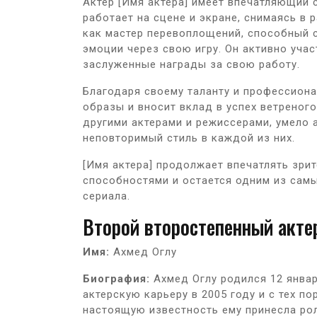
Актер [Имя актера] имеет впечатляющий с
работает на сцене и экране, снимаясь в 
как мастер перевоплощений, способный 
эмоции через свою игру. Он активно учас
заслуженные награды за свою работу.
Благодаря своему таланту и профессиона
образы и вносит вклад в успех ветреного
другими актерами и режиссерами, умело 
неповторимый стиль в каждой из них.
[Имя актера] продолжает впечатлять зр
способностями и остается одним из самы
сериала.
Второй второстепенный акте
Имя:
Ахмед Оглу
Биография:
Ахмед Оглу родился 12 январ
актерскую карьеру в 2005 году и с тех по
настоящую известность ему принесла рол