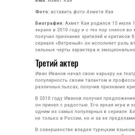
Имя
: Ахмет Кая
Фото
:
вставить фото Ахмета Кая
Биография
: Ахмет Кая родился 15 июля 
экране в 2010 году и с тех пор снялся в
получил признание зрителей и критиков 
сериале «Ветреный» он исполняет роль в
сильные черты характера и эмоционально
Третий актер
Иван Иванов начал свою карьеру на теат
популярность своим талантом и професс
различных пьесах, получив признание кри
В 2010 году Иванов получил предложение
он принял с радостью. Его яркая игра и 
одним из самых популярных в сериале. Б
не только в России, но и за ее пределами
В совершенстве владея турецким языком,