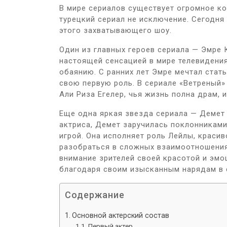
В мире сериалов существует огромное ко
турецкий сериал не исключение. Сегодня
этого захватывающего шоу.
Один из главных героев сериала — Эмре 
настоящей сенсацией в мире телевидения
обаянию. С ранних лет Эмре мечтал стать
свою первую роль. В сериале «Ветреный»
Али Риза Егелер, чья жизнь полна драм, и
Еще одна яркая звезда сериала — Демет
актриса, Демет заручилась поклонникам
игрой. Она исполняет роль Лейлы, краси
разобраться в сложных взаимоотношения
внимание зрителей своей красотой и эмо
благодаря своим изысканным нарядам в 
Содержание
Основной актерский состав
Первый актер