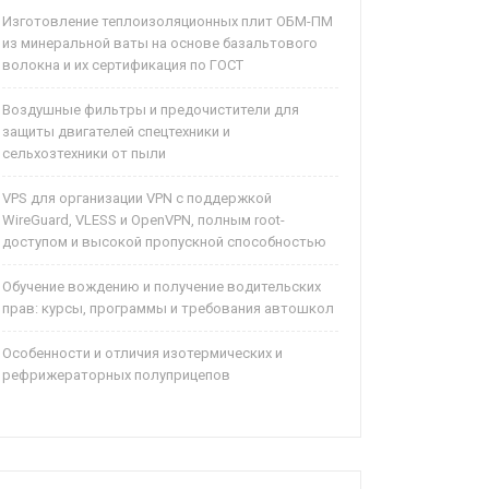
Изготовление теплоизоляционных плит ОБМ-ПМ
из минеральной ваты на основе базальтового
волокна и их сертификация по ГОСТ
Воздушные фильтры и предочистители для
защиты двигателей спецтехники и
сельхозтехники от пыли
VPS для организации VPN с поддержкой
WireGuard, VLESS и OpenVPN, полным root-
доступом и высокой пропускной способностью
Обучение вождению и получение водительских
прав: курсы, программы и требования автошкол
Особенности и отличия изотермических и
рефрижераторных полуприцепов