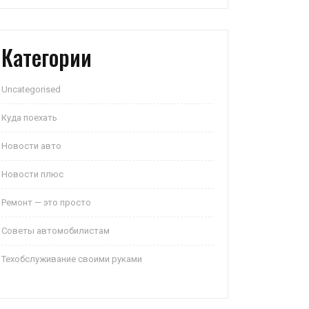
Категории
Uncategorised
Куда поехать
Новости авто
Новости плюс
Ремонт — это просто
Советы автомобилистам
Техобслуживание своими руками