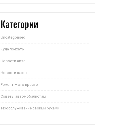
Категории
Uncategorised
Куда поехать
Новости авто
Новости плюс
Ремонт — это просто
Советы автомобилистам
Техобслуживание своими руками