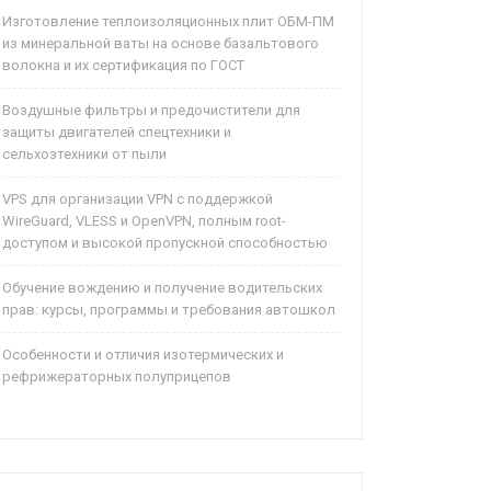
Изготовление теплоизоляционных плит ОБМ-ПМ
из минеральной ваты на основе базальтового
волокна и их сертификация по ГОСТ
Воздушные фильтры и предочистители для
защиты двигателей спецтехники и
сельхозтехники от пыли
VPS для организации VPN с поддержкой
WireGuard, VLESS и OpenVPN, полным root-
доступом и высокой пропускной способностью
Обучение вождению и получение водительских
прав: курсы, программы и требования автошкол
Особенности и отличия изотермических и
рефрижераторных полуприцепов