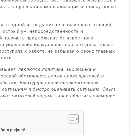
сиональном сообществе. Родившись и выросши в
ась к творческой самореализации и поиску новых
ла в одной из ведущих телевизионных станций,
е острый ум, непосредственность и
й получить предложение от известного
я укрепления их журналистского отдела. Ольга
иступила к работе, не забывая о своих главных
ости.
ещает, являются политика, экономика и
ссовой обстановке, держа своих зрителей и
событий. Благодаря своей исключительной
 ситуациям и быстро оценивать ситуацию, Ольга
вляют читателей задуматься и обратить внимание
 биографией