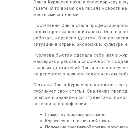
Ольга Курлаева начала свою карьеру в ж
газете. В то время она писала новости н
местными жителями.
Постепенно Ольга стала профессионалом 
редакторов известной газеты. Она перее
работать корреспондентом. Она согласил
ситуации в стране, экономике, культуре и
Курлаева быстро сделала себе имя в жу
мастерской работе и способности создав
главных достижений Ольги стало получен
ее репортаж о важном политическом соб
Сегодня Ольга Курлаева продолжает сот
публикует свои статьи. Она также препод
опытом и знаниями со студентами, помог
потенциал в профессии.
Стажер в региональной газете
Корреспондент известной газеты
Получение престижной премии в журнали