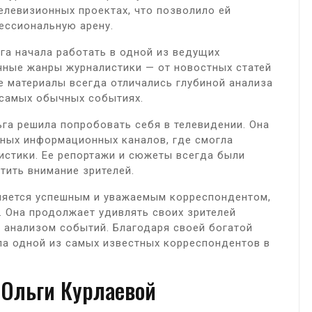
телевизионных проектах, что позволило ей
ессиональную арену.
ьга начала работать в одной из ведущих
ичные жанры журналистики — от новостных статей
е материалы всегда отличались глубиной анализа
 самых обычных событиях.
ьга решила попробовать себя в телевидении. Она
пных информационных каналов, где смогла
истики. Ее репортажи и сюжеты всегда были
ить внимание зрителей.
вляется успешным и уважаемым корреспондентом,
 Она продолжает удивлять своих зрителей
 анализом событий. Благодаря своей богатой
ала одной из самых известных корреспондентов в
Ольги Курлаевой