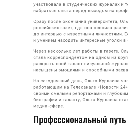
участвовала в студенческих журналах и 
набраться опыта перед выходом на проф
Сразу после окончания университета, Ол
российских газет, где она освоила разл
до интервью с известными личностями. Е
и умением находить интересные уголки в
Через несколько лет работы в газете, Ол
стала корреспондентом на одном из кру
раскрыть свой талант визуальной журнал
насыщены эмоциями и способными захват
На сегодняшний день, Ольга Курлаева я
работающим на Телеканале «Новости 24».
своими смелыми репортажами и глубоким
биографии и таланту, Ольга Курлаева ст
медиа-сфере.
Профессиональный путь 