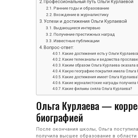
Профессиональный путь Ольги Курлаевой
Ранние годы и образование
Вхождение в журналистику
Успехи и достижения Ольги Курлаевой
Выдающиеся интервью
Получение престижных наград
Известные публикации
Вопрос-ответ:
Какие достижения есть у Ольги Курлаево
Какие телеканалы и ведомства прослави
Каким образом Ольга Курлаева оказала 
Какую географию покрытия имела Ольга 
Какие достижения имеет Ольга Курлаева
Какие журналистские награды получила 
Какие фильмы сняла Ольга Курлаева?
Ольга Курлаева — корре
биографией
После окончания школы, Ольга поступила
получила высшее образование в области 