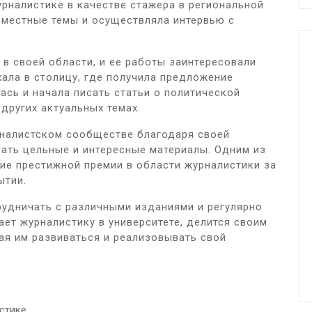
урналистике в качестве стажера в региональной
а местные темы и осуществляла интервью с
в своей области, и ее работы заинтересовали
хала в столицу, где получила предложение
ась и начала писать статьи о политической
 других актуальных темах.
рналистском сообществе благодаря своей
ать цельные и интересные материалы. Одним из
ие престижной премии в области журналистики за
ытии.
рудничать с различными изданиями и регулярно
ает журналистику в университете, делится своим
ая им развиваться и реализовывать свой
стике