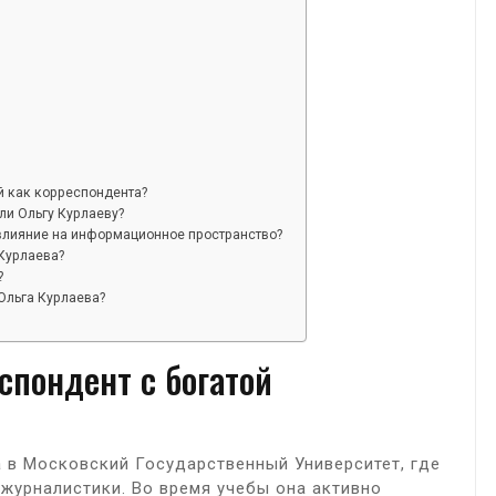
й как корреспондента?
ли Ольгу Курлаеву?
влияние на информационное пространство?
Курлаева?
?
Ольга Курлаева?
спондент с богатой
 в Московский Государственный Университет, где
журналистики. Во время учебы она активно