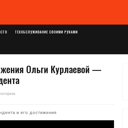
ОСТО
ТЕХОБСЛУЖИВАНИЕ СВОИМИ РУКАМИ
ижения Ольги Курлаевой —
дента
ментариев