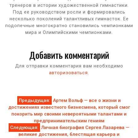
тренеров в истории художественной гимнастики.
Под ее руководством росли и формировались
несколько поколений талантливых гимнасток. Ее
подопечные многократно становились чемпионками
мира и Олимпийскими чемпионками.
Добавить комментарий
Для отправки комментария вам необходимо
авторизоваться
.
Навигация
Предыдущая:
Артем Вольф — все о жизни и
достижениях известного бизнесмена, который смог
по
покорить мир своими невероятными талантами и
предпринимательским гениям
записям
Следующая:
Личная биография Сергея Лазарева —
великие достижения, блестящая карьера и