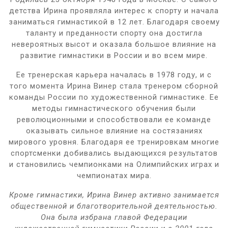
детства Ирина проявляла интерес к спорту и начала
заниматься гимнастикой в 12 лет. Благодаря своему
таланту и преданности спорту она достигла
невероятных высот и оказала большое влияние на
развитие гимнастики в России и во всем мире.
Ее тренерская карьера началась в 1978 году, и с
того момента Ирина Винер стала тренером сборной
команды России по художественной гимнастике. Ее
методы гимнастического обучения были
революционными и способствовали ее команде
оказывать сильное влияние на состязаниях
мирового уровня. Благодаря ее тренировкам многие
спортсменки добивались выдающихся результатов
и становились чемпионками на Олимпийских играх и
чемпионатах мира.
Кроме гимнастики, Ирина Винер активно занимается
общественной и благотворительной деятельностью.
Она была избрана главой Федерации