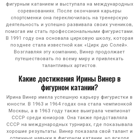
фигурным катанием и выступала на международных
соревнованиях. После окончания карьеры
спортсменки она переключилась на тренерскую
деятельность и успешно развивала своих учеников,
помогая им стать профессиональными фигуристами.
В 1991 году она основала цирковую школу, которая
позднее стала известной как «Цирк дю Солей».
Возглавляя эту компанию, Винер продолжает
путешествовать по всему миру и привлекать
талантливых артистов.
Какие достижения Ирины Винер в
фигурном катании?
Ирина Винер имела успешную карьеру фигуристки в
юности. В 1963 и 1964 годах она стала чемпионкой
Москвы, а в 1963 году также выиграла чемпионат
СССР среди юниоров. Она также представляла
СССР на международных турнирах, где показывала
хорошие результаты. Винер показала свой талант и
отличные навыки в фигурном катании, но вскоре