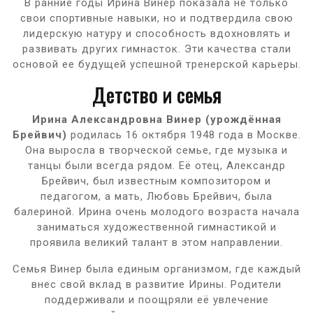
В ранние годы Ирина Винер показала не только
свои спортивные навыки, но и подтвердила свою
лидерскую натуру и способность вдохновлять и
развивать других гимнасток. Эти качества стали
основой ее будущей успешной тренерской карьеры.
Детство и семья
Ирина Александровна Винер (урождённая
Брейвич)
родилась 16 октября 1948 года в Москве.
Она выросла в творческой семье, где музыка и
танцы были всегда рядом. Её отец, Александр
Брейвич, был известным композитором и
педагогом, а мать, Любовь Брейвич, была
балериной. Ирина очень молодого возраста начала
заниматься художественной гимнастикой и
проявила великий талант в этом направлении.
Семья Винер была единым организмом, где каждый
внес свой вклад в развитие Ирины. Родители
поддерживали и поощряли её увлечение