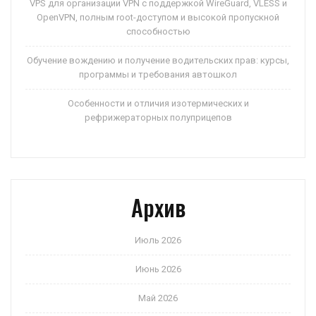
VPS для организации VPN с поддержкой WireGuard, VLESS и
OpenVPN, полным root-доступом и высокой пропускной
способностью
Обучение вождению и получение водительских прав: курсы,
программы и требования автошкол
Особенности и отличия изотермических и
рефрижераторных полуприцепов
Архив
Июль 2026
Июнь 2026
Май 2026