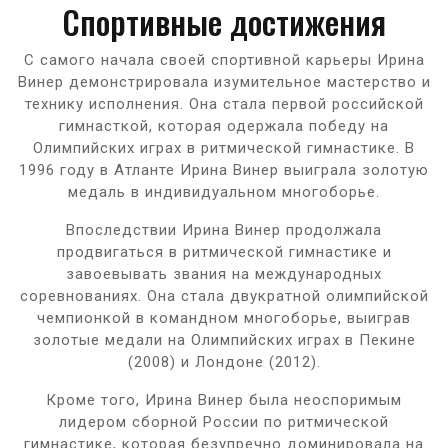
Спортивные достижения
С самого начала своей спортивной карьеры Ирина
Винер демонстрировала изумительное мастерство и
технику исполнения. Она стала первой российской
гимнасткой, которая одержала победу на
Олимпийских играх в ритмической гимнастике. В
1996 году в Атланте Ирина Винер выиграла золотую
медаль в индивидуальном многоборье.
Впоследствии Ирина Винер продолжала
продвигаться в ритмической гимнастике и
завоевывать звания на международных
соревнованиях. Она стала двукратной олимпийской
чемпионкой в командном многоборье, выиграв
золотые медали на Олимпийских играх в Пекине
(2008) и Лондоне (2012).
Кроме того, Ирина Винер была неоспоримым
лидером сборной России по ритмической
гимнастике, которая безупречно доминировала на