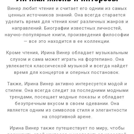
Винер любит чтение и считает его одним из самых
ценных источников знаний. Она всегда старается
уделить время для чтения книг различных жанров и
направлений. Биографии известных личностей,
научно-популярные книги, произведения философии
— все это находится в ее коллекции.
Кроме чтения, Ирина Винер обладает музыкальным
слухом и сама может играть на фортепиано. Она
увлекается классической музыкой и всегда найдет
время для концертов и оперных постановок.
Также, Ирина Винер активно интересуется модой и
стилем. Она всегда следит за последними модными
трендами, посещает модные показы и обладает
безупречным вкусом в своем одевании. Она
является одним из символов стиля и элегантности
на спортивной арене.
Ирина Винер также путешествует по миру, чтобы