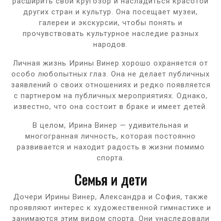
расширить свой кругозор и насладиться красотой
других стран и культур. Она посещает музеи,
галереи и экскурсии, чтобы понять и
прочувствовать культурное наследие разных
народов.
Личная жизнь Ирины Винер хорошо охраняется от
особо любопытных глаз. Она не делает публичных
заявлений о своих отношениях и редко появляется
с партнером на публичных мероприятиях. Однако,
известно, что она состоит в браке и имеет детей.
В целом, Ирина Винер — удивительная и
многогранная личность, которая постоянно
развивается и находит радость в жизни помимо
спорта.
Семья и дети
Дочери Ирины Винер, Александра и София, также
проявляют интерес к художественной гимнастике и
занимаются этим видом спорта. Они унаследовали