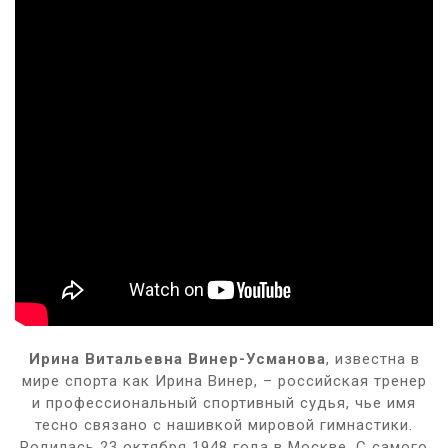
Ирина Витальевна Винер-Усманова
, известна в
мире спорта как Ирина Винер, – российская тренер
и профессиональный спортивный судья, чье имя
тесно связано с нашивкой мировой гимнастики.
Родилась 23 октября 1948 года в Москве. С самого