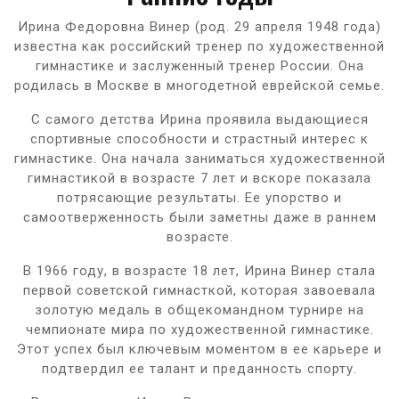
Ирина Федоровна Винер (род. 29 апреля 1948 года)
известна как российский тренер по художественной
гимнастике и заслуженный тренер России. Она
родилась в Москве в многодетной еврейской семье.
С самого детства Ирина проявила выдающиеся
спортивные способности и страстный интерес к
гимнастике. Она начала заниматься художественной
гимнастикой в возрасте 7 лет и вскоре показала
потрясающие результаты. Ее упорство и
самоотверженность были заметны даже в раннем
возрасте.
В 1966 году, в возрасте 18 лет, Ирина Винер стала
первой советской гимнасткой, которая завоевала
золотую медаль в общекомандном турнире на
чемпионате мира по художественной гимнастике.
Этот успех был ключевым моментом в ее карьере и
подтвердил ее талант и преданность спорту.