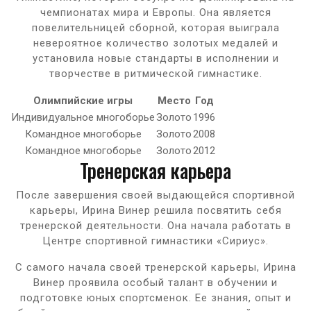
чемпионатах мира и Европы. Она является
повелительницей сборной, которая выиграла
невероятное количество золотых медалей и
установила новые стандарты в исполнении и
творчестве в ритмической гимнастике.
Олимпийские игры
Место
Год
Индивидуальное многоборье
Золото
1996
Командное многоборье
Золото
2008
Командное многоборье
Золото
2012
Тренерская карьера
После завершения своей выдающейся спортивной
карьеры, Ирина Винер решила посвятить себя
тренерской деятельности. Она начала работать в
Центре спортивной гимнастики «Сириус».
С самого начала своей тренерской карьеры, Ирина
Винер проявила особый талант в обучении и
подготовке юных спортсменок. Ее знания, опыт и