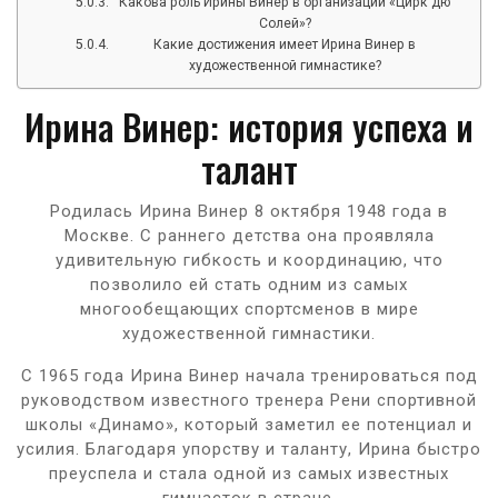
Какова роль Ирины Винер в организации «Цирк дю
Солей»?
Какие достижения имеет Ирина Винер в
художественной гимнастике?
Ирина Винер: история успеха и
талант
Родилась Ирина Винер 8 октября 1948 года в
Москве. С раннего детства она проявляла
удивительную гибкость и координацию, что
позволило ей стать одним из самых
многообещающих спортсменов в мире
художественной гимнастики.
С 1965 года Ирина Винер начала тренироваться под
руководством известного тренера Рени спортивной
школы «Динамо», который заметил ее потенциал и
усилия. Благодаря упорству и таланту, Ирина быстро
преуспела и стала одной из самых известных
гимнасток в стране.