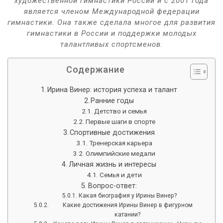
художественной гимнастики России и с 2001 года
является членом Международной федерации
гимнастики. Она также сделала многое для развития
гимнастики в России и поддержки молодых
талантливых спортсменов.
Содержание
Ирина Винер: история успеха и талант
Ранние годы
Детство и семья
Первые шаги в спорте
Спортивные достижения
Тренерская карьера
Олимпийские медали
Личная жизнь и интересы
Семья и дети
Вопрос-ответ:
Какая биография у Ирины Винер?
Какие достижения Ирины Винер в фигурном
катании?