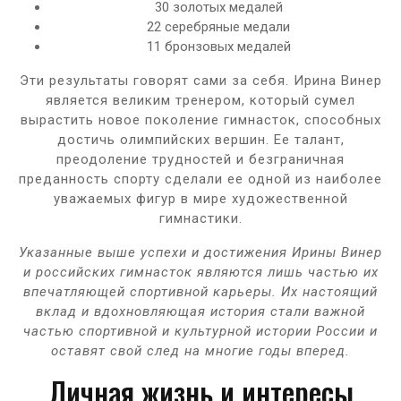
30 золотых медалей
22 серебряные медали
11 бронзовых медалей
Эти результаты говорят сами за себя. Ирина Винер
является великим тренером, который сумел
вырастить новое поколение гимнасток, способных
достичь олимпийских вершин. Ее талант,
преодоление трудностей и безграничная
преданность спорту сделали ее одной из наиболее
уважаемых фигур в мире художественной
гимнастики.
Указанные выше успехи и достижения Ирины Винер
и российских гимнасток являются лишь частью их
впечатляющей спортивной карьеры. Их настоящий
вклад и вдохновляющая история стали важной
частью спортивной и культурной истории России и
оставят свой след на многие годы вперед.
Личная жизнь и интересы