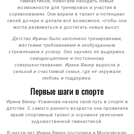
гимнастикой, помогали находить новые
возможности для тренировок и участия в
соревнованиях. Они верили в талант и потенциал
своей дочери и делали всё возможное, чтобы она
могла развиваться и достигать новых высот.
Детство Ирины было наполнено тренировками,
жёсткими требованиями и необузданным
стремлением к успеху. Оно научило её выдержке,
самодисциплине и постоянному
совершенствованию. Ирина Винер выросла в
сильной и счастливой семье, где её окружали
любовь и поддержка.
Первые шаги в спорте
Ирина Винер-Усманова начала свой путь в спорте в
детстве. С самого раннего возраста она проявляла
яркий спортивный талант и огромное увлечение
художественной гимнастикой.
В шести лет Ирина Винер поступила в Московскую