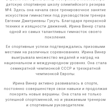
детскую спортивную школу олимпийского резерва
№4. Здесь она начала свое тренировочное занятие
искусством гимнастики под руководством тренера
Евгении Дмитриевны Гукуть. Благодаря прекрасной
технике и изящности движений, Ирина Винер стала
одной из самых талантливых гимнасток своего
поколения.
Ее спортивные успехи подтверждались призовыми
местами на различных соревнованиях. Ирина Винер
выигрывала множество медалей и наград на
национальном и международном уровнях. Она стала
семикратной чемпионкой СССР и трехкратной
чемпионкой Европы.
Ирина Винер активно развивалась в спорте,
постоянно совершенствуя свои навыки и продолжая
покорять новые вершины. Она стала не только
успешной спортсменкой, но и уважаемым тренером
и спортивным руководителем.