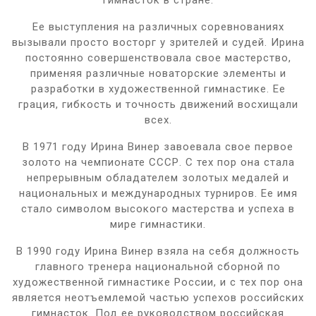
Ее выступления на различных соревнованиях
вызывали просто восторг у зрителей и судей. Ирина
постоянно совершенствовала свое мастерство,
применяя различные новаторские элементы и
разработки в художественной гимнастике. Ее
грация, гибкость и точность движений восхищали
всех.
В 1971 году Ирина Винер завоевала свое первое
золото на чемпионате СССР. С тех пор она стала
непрерывным обладателем золотых медалей и
национальных и международных турниров. Ее имя
стало символом высокого мастерства и успеха в
мире гимнастики.
В 1990 году Ирина Винер взяла на себя должность
главного тренера национальной сборной по
художественной гимнастике России, и с тех пор она
является неотъемлемой частью успехов российских
гимнасток. Под ее руководством российская