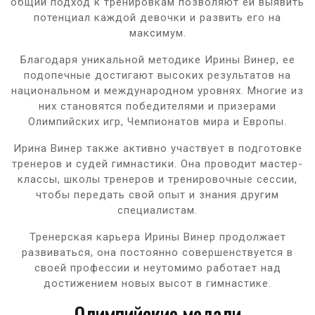
общий подход к тренировкам позволяют ей выявить
потенциал каждой девочки и развить его на
максимум.
Благодаря уникальной методике Ирины Винер, ее
подопечные достигают высоких результатов на
национальном и международном уровнях. Многие из
них становятся победителями и призерами
Олимпийских игр, Чемпионатов мира и Европы.
Ирина Винер также активно участвует в подготовке
тренеров и судей гимнастики. Она проводит мастер-
классы, школы тренеров и тренировочные сессии,
чтобы передать свой опыт и знания другим
специалистам.
Тренерская карьера Ирины Винер продолжает
развиваться, она постоянно совершенствуется в
своей профессии и неутомимо работает над
достижением новых высот в гимнастике.
Олимпийские медали