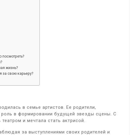
о посмотреть?
я?
ная жизнь?
я за свою карьеру?
родилась в семье артистов. Ее родители,
ю роль в формировании будущей звезды сцены. С
 театром и мечтала стать актрисой.
наблюдая за выступлениями своих родителей и