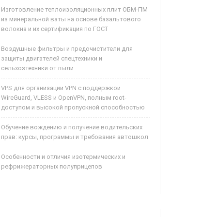
Изготовление теплоизоляционных плит ОБМ-ПМ
из минеральной ваты на основе базальтового
волокна и их сертификация по ГОСТ
Воздушные фильтры и предочистители для
защиты двигателей спецтехники и
сельхозтехники от пыли
VPS для организации VPN с поддержкой
WireGuard, VLESS и OpenVPN, полным root-
доступом и высокой пропускной способностью
Обучение вождению и получение водительских
прав: курсы, программы и требования автошкол
Особенности и отличия изотермических и
рефрижераторных полуприцепов