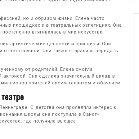
.
фессией, но и образом жизни. Елена часто
чных площадках и в театральных репетициях. Она
 постепенно втягивалась в мир искусства.
ния артистические ценности и принципы. Они
и ответственной. Они также старались передать
лученному от родителей, Елена смогла
й актрисой. Она сделала значительный вклад в
 миллионов зрителей своим талантом и обаянием.
 театре
Ленинграде. С детства она проявляла интерес к
окончания школы она поступила в Санкт-
скусства, где получила высшее