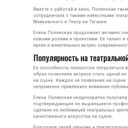
Вместе с работой в кино, Полянская такж
сотрудничала с такими известными театр
Маяковского и Театр на Таганке.
Елена Полянская продолжает активно сни
новыми ролями и проектами. Ее талант и
ярких и влиятельных актрис современнос
Популярность на театрально
Ее способность полностью погрузиться в
образ позволили актрисе стать одной из
на сцене. Каждое ее появление на сцене
непременно привлекало внимание публик
Елена Полянская неоднократно получала
подтверждающие ее выдающиеся професс
сделали ее любимицей театральных зрите
качественного искусства на сцене.
Благодаря своей харизме и притягательн