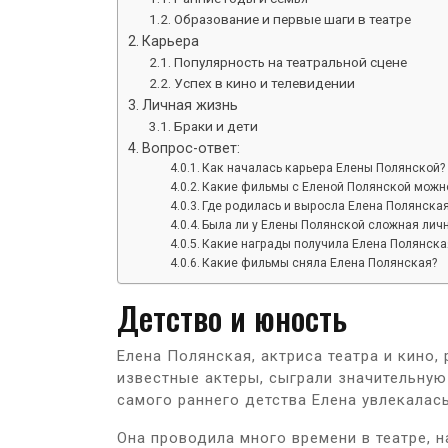
Образование и первые шаги в театре
Карьера
Популярность на театральной сцене
Успех в кино и телевидении
Личная жизнь
Браки и дети
Вопрос-ответ:
Как началась карьера Елены Полянской?
Какие фильмы с Еленой Полянской можн
Где родилась и выросла Елена Полянска
Была ли у Елены Полянской сложная лич
Какие награды получила Елена Полянска
Какие фильмы сняла Елена Полянская?
Детство и юность
Елена Полянская, актриса театра и кино, 
известные актеры, сыграли значительну
самого раннего детства Елена увлекалась
Она проводила много времени в театре, 