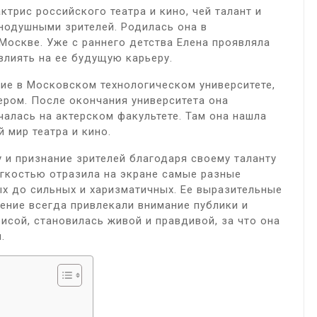
ктрис российского театра и кино, чей талант и
нодушными зрителей. Родилась она в
 Москве. Уже с раннего детства Елена проявляла
овлиять на ее будущую карьеру.
ие в Московском технологическом университете,
ером. После окончания университета она
чалась на актерском факультете. Там она нашла
 мир театра и кино.
 и признание зрителей благодаря своему таланту
егкостью отразила на экране самые разные
х до сильных и харизматичных. Ее выразительные
нение всегда привлекали внимание публики и
исой, становилась живой и правдивой, за что она
.