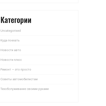
Категории
Uncategorised
Куда поехать
Новости авто
Новости плюс
Ремонт — это просто
Советы автомобилистам
Техобслуживание своими руками