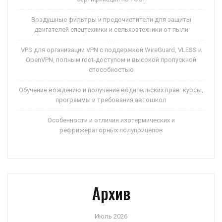
Воздушные фильтры и предочистители для защиты
двигателей спецтехники и сельхозтехники от пыли
VPS для организации VPN с поддержкой WireGuard, VLESS и
OpenVPN, полным root-доступом и высокой пропускной
способностью
Обучение вождению и получение водительских прав: курсы,
программы и требования автошкол
Особенности и отличия изотермических и
рефрижераторных полуприцепов
Архив
Июль 2026