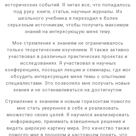
исторических событий. Я читал все, что попадалось
под руку: книги, статьи, научные журналы. Из
школьного учебника я переходил к более
серьезным источникам, чтобы получить максимум
знаний на интересующую меня тему.
Мое стремление к знаниям не ограничивалось
только теоретическим изучением. Я также активно
участвовал в различных практических проектах и
исследованиях. Я участвовал в научных
конференциях, посещал лекции и семинары, где мог
обсудить интересующие меня темы с опытными
специалистами. Это позволяло мне получать новые
знания и не останавливаться на достигнутом.
Стремление к знаниям и новым горизонтам помогло
мне стать увереннее в себе и реализовать
множество своих целей. Я научился анализировать
информацию, принимать взвешенные решения и
видеть широкую картину мира. Это качество также
помогло мне в прошлом и настоящем понять, что