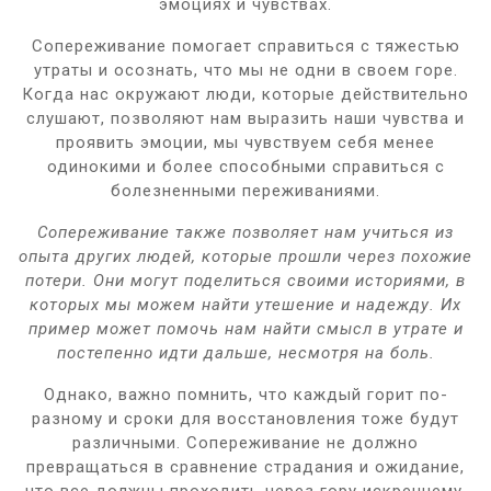
эмоциях и чувствах.
Сопереживание помогает справиться с тяжестью
утраты и осознать, что мы не одни в своем горе.
Когда нас окружают люди, которые действительно
слушают, позволяют нам выразить наши чувства и
проявить эмоции, мы чувствуем себя менее
одинокими и более способными справиться с
болезненными переживаниями.
Сопереживание также позволяет нам учиться из
опыта других людей, которые прошли через похожие
потери. Они могут поделиться своими историями, в
которых мы можем найти утешение и надежду. Их
пример может помочь нам найти смысл в утрате и
постепенно идти дальше, несмотря на боль.
Однако, важно помнить, что каждый горит по-
разному и сроки для восстановления тоже будут
различными. Сопереживание не должно
превращаться в сравнение страдания и ожидание,
что все должны проходить через гору искреннему.