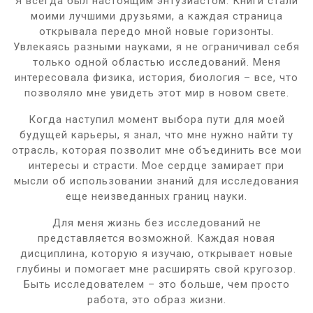
Я всегда был настоящим энтузиастом. Книги стали
моими лучшими друзьями, а каждая страница
открывала передо мной новые горизонты.
Увлекаясь разными науками, я не ограничивал себя
только одной областью исследований. Меня
интересовала физика, история, биология – все, что
позволяло мне увидеть этот мир в новом свете.
Когда наступил момент выбора пути для моей
будущей карьеры, я знал, что мне нужно найти ту
отрасль, которая позволит мне объединить все мои
интересы и страсти. Мое сердце замирает при
мысли об использовании знаний для исследования
еще неизведанных границ науки.
Для меня жизнь без исследований не
представляется возможной. Каждая новая
дисциплина, которую я изучаю, открывает новые
глубины и помогает мне расширять свой кругозор.
Быть исследователем – это больше, чем просто
работа, это образ жизни.