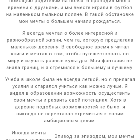
помощью родителям на полях. Я проводил много
времени с друзьями, и мы вместе играли в футбол
на маленьком пыльном поляне. В такой обстановке
мои мечты о большем начали рождаться.
Я всегда мечтал о более интересной и
разнообразной жизни, чем та, которую предлагала
маленькая деревня. В свободное время я читал
книги и мечтал о том, чтобы путешествовать по
миру и изучать разные культуры. Моя фантазия не
знала границ, и я стремился к большему и лучшему.
Учеба в школе была не всегда легкой, но я прилагал
усилия и старался учиться как можно лучше. Я
видел в образовании возможность осуществить
свои мечты и развить свой потенциал. Хотя в
деревне подобных возможностей не было, я
никогда не переставал стремиться к своим
амбициозным целям.
Иногда мечты
Эпизод за эпизодом, мои мечты
казались слишком