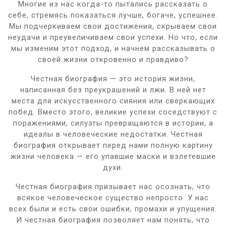
Многие из нас когда-то пытались рассказать о
себе, стремясь показаться лучше, богаче, успешнее.
Мы подчеркиваем свои достижения, скрываем свои
неудачи и преувеличиваем свои успехи. Но что, если
мы изменим этот подход, и начнем рассказывать о
своей жизни откровенно и правдиво?
Честная биография — это история жизни,
написанная без преукрашений и лжи. В ней нет
места для искусственного сияния или сверкающих
побед. Вместо этого, великие успехи соседствуют с
поражениями, силуэты превращаются в истории, а
идеалы в человеческие недостатки. Честная
биография открывает перед нами полную картину
жизни человека — его упавшие маски и взлетевшие
духи.
Честная биография призывает нас осознать, что
всякое человеческое существо непросто. У нас
всех были и есть свои ошибки, промахи и упущения.
И честная биография позволяет нам понять, что