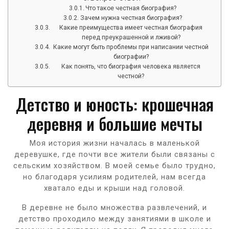
Что такое честная биография?
Зачем нужна честная биография?
Какие преимущества имеет честная биография
перед преукрашенной и лживой?
Какие могут быть проблемы при написании честной
биографии?
Как понять, что биография человека является
честной?
Детство и юность: крошечная
деревня и большие мечты
Моя история жизни началась в маленькой
деревушке, где почти все жители были связаны с
сельским хозяйством. В моей семье было трудно,
но благодаря усилиям родителей, нам всегда
хватало еды и крыши над головой.
В деревне не было множества развлечений, и
детство проходило между занятиями в школе и