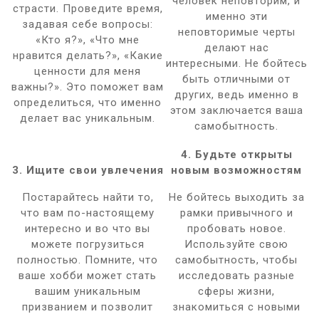
человек неповторим, и
страсти. Проведите время,
именно эти
задавая себе вопросы:
неповторимые черты
«Кто я?», «Что мне
делают нас
нравится делать?», «Какие
интересными. Не бойтесь
ценности для меня
быть отличными от
важны?». Это поможет вам
других, ведь именно в
определиться, что именно
этом заключается ваша
делает вас уникальным.
самобытность.
4. Будьте открыты
3. Ищите свои увлечения
новым возможностям
Постарайтесь найти то,
Не бойтесь выходить за
что вам по-настоящему
рамки привычного и
интересно и во что вы
пробовать новое.
можете погрузиться
Используйте свою
полностью. Помните, что
самобытность, чтобы
ваше хобби может стать
исследовать разные
вашим уникальным
сферы жизни,
призванием и позволит
знакомиться с новыми