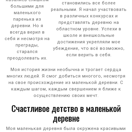
становились все более
большими для
реальными. Я начал участвовать
маленького
в различных конкурсах и
паренька из
представлять деревню на
деревни. Но я
областном уровне. Успехи в
всегда верил в
школе и внешкольные
себя и несмотря на
достижения укрепляли мое
преграды,
убеждение, что всё возможно,
старался
если верить в себя.
преодолевать их.
Моя история жизни необычна и трогает сердца
многих людей. Я смог добиться многого, несмотря
на свое происхождение из маленькой деревни. С
каждым шагом, каждым свершением я ближе к
осуществлению своих мечт.
Счастливое детство в маленькой
деревне
Моя маленькая деревня была окружена красивыми