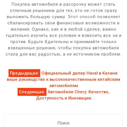
Покупка автомобиля в рассрочку может стать
отличным решением для тех, кто не готов сразу
выложить большую сумму. Этот способ позволяет
сбалансировать свои финансовые возможности и
желания. Однако, как и в любой сделке, важно
тщательно изучить все условия и взвесить все за и
против. Будьте бдительны и принимайте только
взвешенные решения, чтобы покупка автомобиля
стала для вас радостью, а не источником проблем.
Навигация
Предыдущая:
Официальный дилер Haval в Казани:
ваше руководство к высококачественным китайским
по
автомобилям
Следующая:
Автомобили Chery: Качество,
записям
Доступность и Инновации
Поиск