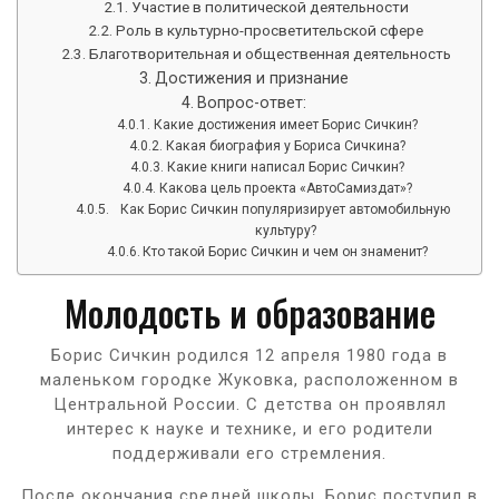
Участие в политической деятельности
Роль в культурно-просветительской сфере
Благотворительная и общественная деятельность
Достижения и признание
Вопрос-ответ:
Какие достижения имеет Борис Сичкин?
Какая биография у Бориса Сичкина?
Какие книги написал Борис Сичкин?
Какова цель проекта «АвтоСамиздат»?
Как Борис Сичкин популяризирует автомобильную
культуру?
Кто такой Борис Сичкин и чем он знаменит?
Молодость и образование
Борис Сичкин родился 12 апреля 1980 года в
маленьком городке Жуковка, расположенном в
Центральной России. С детства он проявлял
интерес к науке и технике, и его родители
поддерживали его стремления.
После окончания средней школы, Борис поступил в