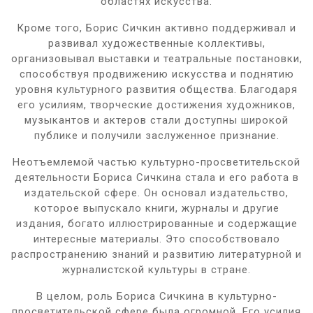
областях искусства.
Кроме того, Борис Сичкин активно поддерживал и
развивал художественные коллективы,
организовывал выставки и театральные постановки,
способствуя продвижению искусства и поднятию
уровня культурного развития общества. Благодаря
его усилиям, творческие достижения художников,
музыкантов и актеров стали доступны широкой
публике и получили заслуженное признание.
Неотъемлемой частью культурно-просветительской
деятельности Бориса Сичкина стала и его работа в
издательской сфере. Он основал издательство,
которое выпускало книги, журналы и другие
издания, богато иллюстрированные и содержащие
интересные материалы. Это способствовало
распространению знаний и развитию литературной и
журналистской культуры в стране.
В целом, роль Бориса Сичкина в культурно-
просветительской сфере была огромной. Его усилия