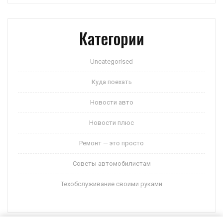
Категории
Uncategorised
Куда поехать
Новости авто
Новости плюс
Ремонт — это просто
Советы автомобилистам
Техобслуживание своими руками