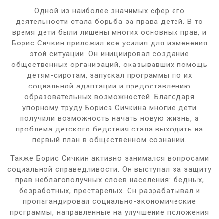
Одной из наиболее значимых сфер его
деятельности стала борьба за права детей. В то
время дети были лишены многих основных прав, и
Борис Сичкин приложил все усилия для изменения
этой ситуации. Он инициировал создание
общественных организаций, оказывавших помощь
детям-сиротам, запускал программы по их
социальной адаптации и предоставлению
образовательных возможностей. Благодаря
упорному труду Бориса Сичкина многие дети
получили возможность начать новую жизнь, а
проблема детского бедствия стала выходить на
первый план в общественном сознании.
Также Борис Сичкин активно занимался вопросами
социальной справедливости. Он выступал за защиту
прав неблагополучных слоев населения: бедных,
безработных, престарелых. Он разрабатывал и
пропагандировал социально-экономические
программы, направленные на улучшение положения