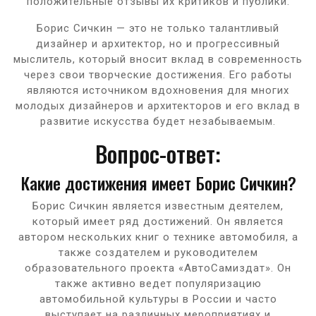
положительные отзывы их критиков и публики.
Борис Сичкин — это не только талантливый
дизайнер и архитектор, но и прогрессивный
мыслитель, который вносит вклад в современность
через свои творческие достижения. Его работы
являются источником вдохновения для многих
молодых дизайнеров и архитекторов и его вклад в
развитие искусства будет незабываемым.
Вопрос-ответ:
Какие достижения имеет Борис Сичкин?
Борис Сичкин является известным деятелем,
который имеет ряд достижений. Он является
автором нескольких книг о технике автомобиля, а
также создателем и руководителем
образовательного проекта «АвтоСамиздат». Он
также активно ведет популяризацию
автомобильной культуры в России и часто
выступает на различных мероприятиях и