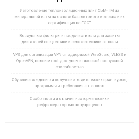
Изготовление теплоизоляционных плит ОБМ-ПМ из
минеральной ваты на основе базальтового волокна и их
сертификация по ГОСТ
Воздушные фильтры и предочистители для защиты
двигателей спецтехники и сельхозтехники от пыли
VPS для организации VPN с поддержкой WireGuard, VLESS и
OpenVPN, полным root-доступом и высокой пропускной
способностью
Обучение вождению и получение водительских прав: курсы,
программы и требования автошкол
Особенности и отличия изотермических и
рефрижераторных полуприцепов