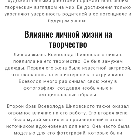
художественными работами поражает всех своим
творческим взглядом на мир. Ее достижения только
укрепляют уверенность родителей в ее потенциале и
будущем успехе.
Влияние личной жизни на
творчество
Личная жизнь Всеволода Шиловского сильно
повлияла на его творчество. Он был замужем
дважды. Первая его жена была известной актрисой,
что сказалось на его интересе к театру и кино.
Всеволод много раз снимал свою жену в
фотографиях, создавая необычные и
эмоциональные образы.
Второй брак Всеволода Шиловского также оказал
огромное влияние на его работу. Его вторая жена
была музой многих его произведений и стала
источником вдохновения для него. Она часто была
моделью для его фотографий, которые были