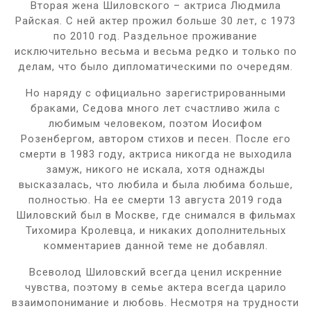
Вторая жена Шиловского – актриса Людмила
Райская. С ней актер прожил больше 30 лет, с 1973
по 2010 год. Раздельное проживание
исключительно весьма и весьма редко и только по
делам, что было дипломатическими по очередям.
Но наряду с официально зарегистрированными
браками, Седова много лет счастливо жила с
любимым человеком, поэтом Иосифом
Розенбергом, автором стихов и песен. После его
смерти в 1983 году, актриса никогда не выходила
замуж, никого не искала, хотя однажды
высказалась, что любила и была любима больше,
полностью. На ее смерти 13 августа 2019 года
Шиловский был в Москве, где снимался в фильмах
Тихомира Кролевца, и никаких дополнительных
комментариев данной теме не добавлял.
Всеволод Шиловский всегда ценил искренние
чувства, поэтому в семье актера всегда царило
взаимопонимание и любовь. Несмотря на трудности