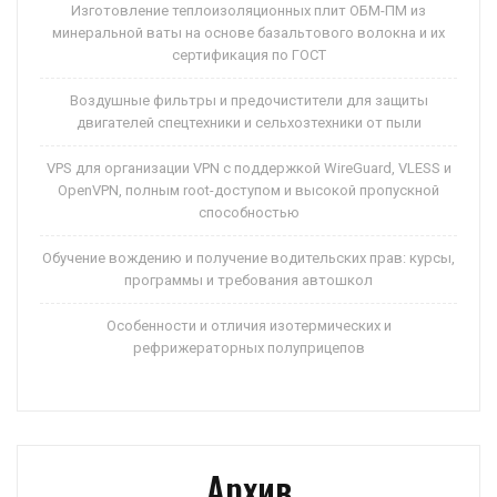
Изготовление теплоизоляционных плит ОБМ-ПМ из
минеральной ваты на основе базальтового волокна и их
сертификация по ГОСТ
Воздушные фильтры и предочистители для защиты
двигателей спецтехники и сельхозтехники от пыли
VPS для организации VPN с поддержкой WireGuard, VLESS и
OpenVPN, полным root-доступом и высокой пропускной
способностью
Обучение вождению и получение водительских прав: курсы,
программы и требования автошкол
Особенности и отличия изотермических и
рефрижераторных полуприцепов
Архив