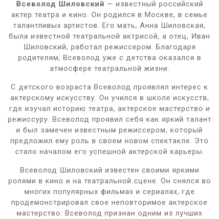
Всеволод Шиловский
— известный российский
актер театра и кино. Он родился в Москве, в семье
талантливых артистов. Его мать, Анна Шиловская,
была известной театральной актрисой, а отец, Иван
Шиловский, работал режиссером. Благодаря
родителям, Всеволод уже с детства оказался в
атмосфере театральной жизни.
С детского возраста Всеволод проявлял интерес к
актерскому искусству. Он учился в школе искусств,
где изучал историю театра, актерское мастерство и
режиссуру. Всеволод проявил себя как яркий талант
и был замечен известным режиссером, который
предложил ему роль в своем новом спектакле. Это
стало началом его успешной актерской карьеры.
Всеволод Шиловский известен своими яркими
ролями в кино и на театральной сцене. Он снялся во
многих популярных фильмах и сериалах, где
продемонстрировал свое неповторимое актерское
мастерство. Всеволод признан одним из лучших