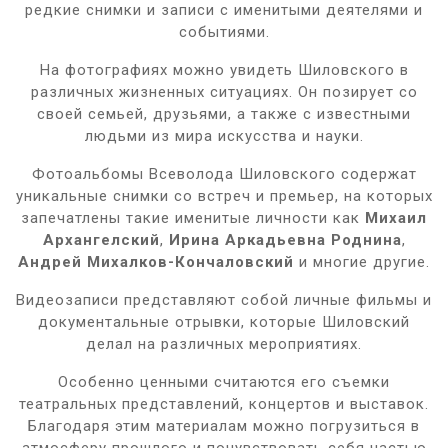
редкие снимки и записи с именитыми деятелями и
событиями.
На фотографиях можно увидеть Шиловского в
различных жизненных ситуациях. Он позирует со
своей семьей, друзьями, а также с известными
людьми из мира искусства и науки.
Фотоальбомы Всеволода Шиловского содержат
уникальные снимки со встреч и премьер, на которых
запечатлены такие именитые личности как
Михаил
Архангелский
,
Ирина Аркадьевна Роднина
,
Андрей Михалков-Кончаловский
и многие другие.
Видеозаписи представляют собой личные фильмы и
документальные отрывки, которые Шиловский
делал на различных мероприятиях.
Особенно ценными считаются его съемки
театральных представлений, концертов и выставок.
Благодаря этим материалам можно погрузиться в
атмосферу прошлого и почувствовать себя частью