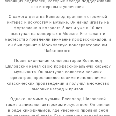
любящих родителей, которые всегда поддерживали
его интересы и увлечения.
С самого детства Всеволод проявлял огромный
интерес к искусству и музыке. Он начал играть на
фортепиано в возрасте 5 лет и уже в 10 лет
выступал на концертах в Москве. Его талант и
мастерство привлекли внимание профессионалов, и
он был принят в Московскую консерваторию им.
Чайковского.
После окончания консерватории Всеволод
Шиловский начал свою профессиональную карьеру
музыканта. Он выступал солистом великих
оркестров, прославился своими исполнениями
классических произведений и получил множество
высоких наград и призов.
Однако, помимо музыки, Всеволод Шиловский
также занимался актерским искусством. Он снялся
в ряде кинофильмов, где уверенно проявил себя
как талантливый актёр. Его актерские способности