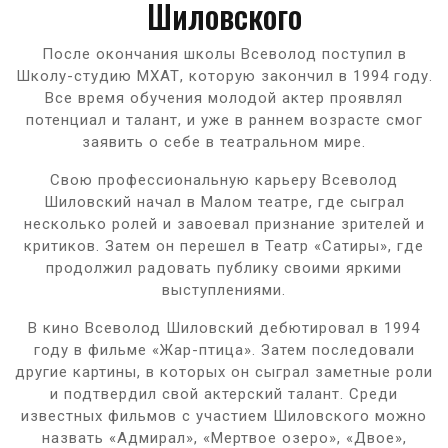
Шиловского
После окончания школы Всеволод поступил в
Школу-студию МХАТ, которую закончил в 1994 году.
Все время обучения молодой актер проявлял
потенциал и талант, и уже в раннем возрасте смог
заявить о себе в театральном мире.
Свою профессиональную карьеру Всеволод
Шиловский начал в Малом театре, где сыграл
несколько ролей и завоевал признание зрителей и
критиков. Затем он перешел в Театр «Сатиры», где
продолжил радовать публику своими яркими
выступлениями.
В кино Всеволод Шиловский дебютировал в 1994
году в фильме «Жар-птица». Затем последовали
другие картины, в которых он сыграл заметные роли
и подтвердил свой актерский талант. Среди
известных фильмов с участием Шиловского можно
назвать «Адмирал», «Мертвое озеро», «Двое»,