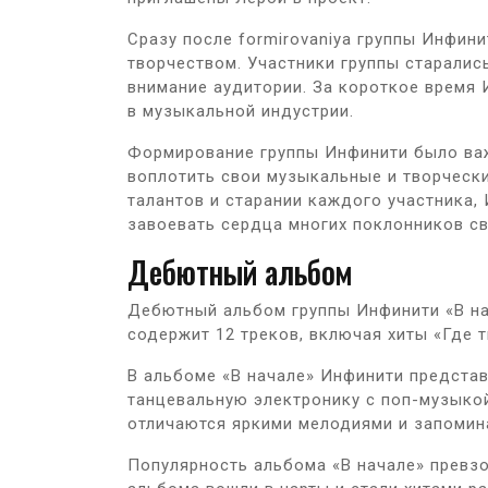
Сразу после formirovaniya группы Инфин
творчеством. Участники группы старалис
внимание аудитории. За короткое время 
в музыкальной индустрии.
Формирование группы Инфинити было важ
воплотить свои музыкальные и творческ
талантов и старании каждого участника,
завоевать сердца многих поклонников с
Дебютный альбом
Дебютный альбом группы Инфинити «В на
содержит 12 треков, включая хиты «Где ты
В альбоме «В начале» Инфинити предста
танцевальную электронику с поп-музыкой
отличаются яркими мелодиями и запоми
Популярность альбома «В начале» превз