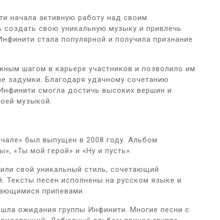
ити начала активную работу над своим
ь создать свою уникальную музыку и привлечь
Инфинити стала популярной и получила признание
ным шагом в карьере участников и позволило им
ие задумки. Благодаря удачному сочетанию
 Инфинити смогла достичь высоких вершин и
воей музыкой.
чале» был выпущен в 2008 году. Альбом
», «Ты мой герой» и «Ну и пусть».
вили свой уникальный стиль, сочетающий
. Тексты песен исполнены на русском языке и
нающимися припевами.
ошла ожидания группы Инфинити. Многие песни с