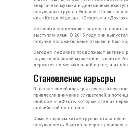
энергичная музыка и динамичные выступ
популярных групп в Украине. Позже они 
как «Когда уйдешь», «Бежать» и «Другая»
Инфинити продолжают радовать своих п
выступлениями. В 2015 году они выпустил
получил положительные отзывы и был хо
Сегодня Инфинити продолжают активно р
слушателей своей музыкой и талантом Ан
держатся на музыкальной сцене, и их поп
Становление карьеры
В начале своей карьеры группа выпустил
привлекли внимание слушателей и потенц
лейблом «ГеФест», который стал их перв
российской поп-сцене.
Самым первым хитом группы стала песня «
популярность быстро распространилась п