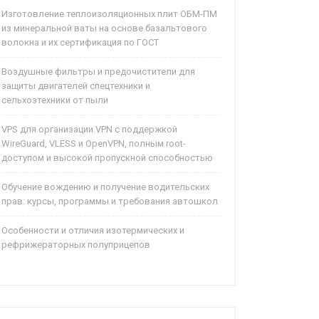
Изготовление теплоизоляционных плит ОБМ-ПМ
из минеральной ваты на основе базальтового
волокна и их сертификация по ГОСТ
Воздушные фильтры и предочистители для
защиты двигателей спецтехники и
сельхозтехники от пыли
VPS для организации VPN с поддержкой
WireGuard, VLESS и OpenVPN, полным root-
доступом и высокой пропускной способностью
Обучение вождению и получение водительских
прав: курсы, программы и требования автошкол
Особенности и отличия изотермических и
рефрижераторных полуприцепов