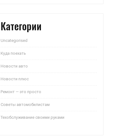
Категории
Uncategorised
Куда поехать
Новости авто
Новости плюс
Ремонт — это просто
Советы автомобилистам
Техобслуживание своими руками