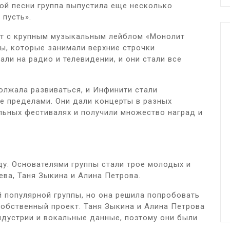
той песни группа выпустила еще несколько
 пусть».
кт с крупным музыкальным лейблом «Монолит
ы, которые занимали верхние строчки
али на радио и телевидении, и они стали все
олжала развиваться, и Инфинити стали
ее пределами. Они дали концерты в разных
альных фестивалях и получили множество наград и
ду. Основателями группы стали трое молодых и
ева, Таня Зыкина и Алина Петрова.
 популярной группы, но она решила попробовать
собственный проект. Таня Зыкина и Алина Петрова
ндустрии и вокальные данные, поэтому они были