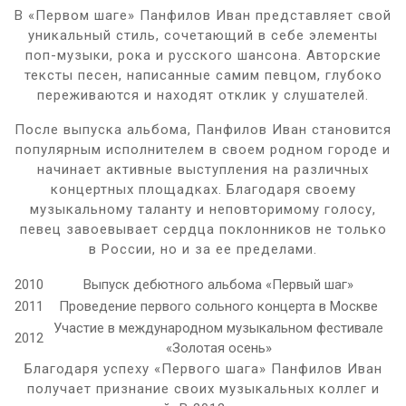
В «Первом шаге» Панфилов Иван представляет свой
уникальный стиль, сочетающий в себе элементы
поп-музыки, рока и русского шансона. Авторские
тексты песен, написанные самим певцом, глубоко
переживаются и находят отклик у слушателей.
После выпуска альбома, Панфилов Иван становится
популярным исполнителем в своем родном городе и
начинает активные выступления на различных
концертных площадках. Благодаря своему
музыкальному таланту и неповторимому голосу,
певец завоевывает сердца поклонников не только
в России, но и за ее пределами.
2010
Выпуск дебютного альбома «Первый шаг»
2011
Проведение первого сольного концерта в Москве
Участие в международном музыкальном фестивале
2012
«Золотая осень»
Благодаря успеху «Первого шага» Панфилов Иван
получает признание своих музыкальных коллег и