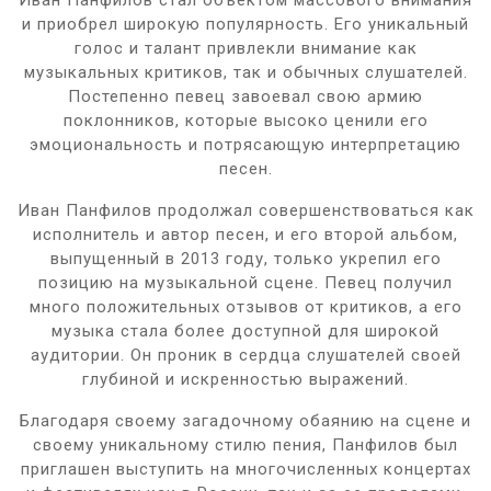
и приобрел широкую популярность. Его уникальный
голос и талант привлекли внимание как
музыкальных критиков, так и обычных слушателей.
Постепенно певец завоевал свою армию
поклонников, которые высоко ценили его
эмоциональность и потрясающую интерпретацию
песен.
Иван Панфилов продолжал совершенствоваться как
исполнитель и автор песен, и его второй альбом,
выпущенный в 2013 году, только укрепил его
позицию на музыкальной сцене. Певец получил
много положительных отзывов от критиков, а его
музыка стала более доступной для широкой
аудитории. Он проник в сердца слушателей своей
глубиной и искренностью выражений.
Благодаря своему загадочному обаянию на сцене и
своему уникальному стилю пения, Панфилов был
приглашен выступить на многочисленных концертах