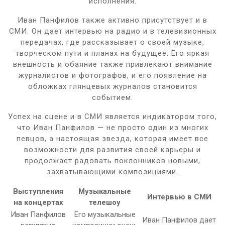
исполнения.
Иван Панфилов также активно присутствует и в
СМИ. Он дает интервью на радио и в телевизионных
передачах, где рассказывает о своей музыке,
творческом пути и планах на будущее. Его яркая
внешность и обаяние также привлекают внимание
журналистов и фотографов, и его появление на
обложках глянцевых журналов становится
событием.
Успех на сцене и в СМИ является индикатором того,
что Иван Панфилов — не просто один из многих
певцов, а настоящая звезда, которая имеет все
возможности для развития своей карьеры и
продолжает радовать поклонников новыми,
захватывающими композициями.
Выступления
Музыкальные
Интервью в СМИ
на концертах
телешоу
Иван Панфилов
Его музыкальные
Иван Панфилов дает