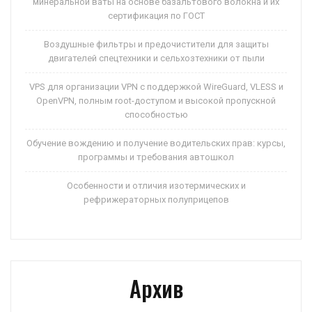
минеральной ваты на основе базальтового волокна и их
сертификация по ГОСТ
Воздушные фильтры и предочистители для защиты
двигателей спецтехники и сельхозтехники от пыли
VPS для организации VPN с поддержкой WireGuard, VLESS и
OpenVPN, полным root-доступом и высокой пропускной
способностью
Обучение вождению и получение водительских прав: курсы,
программы и требования автошкол
Особенности и отличия изотермических и
рефрижераторных полуприцепов
Архив