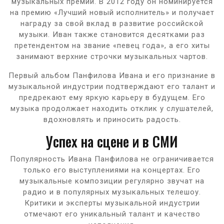
музыкальных премий. В 2012 году он номинируется
на премию «Лучший новый исполнитель» и получает
награду за свой вклад в развитие российской
музыки. Иван также становится десятками раз
претендентом на звание «певец года», а его хиты
занимают верхние строчки музыкальных чартов.
Первый альбом Панфилова Ивана и его признание в
музыкальной индустрии подтверждают его талант и
предрекают ему яркую карьеру в будущем. Его
музыка продолжает находить отклик у слушателей,
вдохновлять и приносить радость.
Успех на сцене и в СМИ
Популярность Ивана Панфилова не ограничивается
только его выступлениями на концертах. Его
музыкальные композиции регулярно звучат на
радио и в популярных музыкальных телешоу.
Критики и эксперты музыкальной индустрии
отмечают его уникальный талант и качество