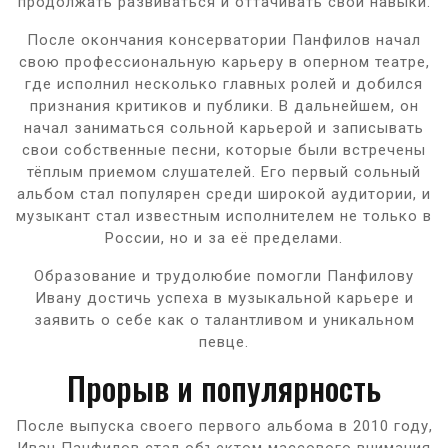
продолжать развиваться и оттачивать свои навыки.
После окончания консерватории Панфилов начал
свою профессиональную карьеру в оперном театре,
где исполнил несколько главных ролей и добился
признания критиков и публики. В дальнейшем, он
начал заниматься сольной карьерой и записывать
свои собственные песни, которые были встречены
тёплым приемом слушателей. Его первый сольный
альбом стал популярен среди широкой аудитории, и
музыкант стал известным исполнителем не только в
России, но и за её пределами.
Образование и трудолюбие помогли Панфилову
Ивану достичь успеха в музыкальной карьере и
заявить о себе как о талантливом и уникальном
певце.
Прорыв и популярность
После выпуска своего первого альбома в 2010 году,
Иван Панфилов стал объектом массового внимания