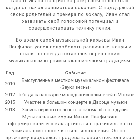
Талант Ивана Панфилова раскрылся полностью,
когда он начал заниматься вокалом. С поддержкой
своих родителей и тренера по вокалу, Иван стал
развивать свой голосовой потенциал и
совершенствовать технику пения.
Во время своей музыкальной карьеры Иван
Панфилов успел попробовать различные жанры и
стили, но всегда оставался верен своим
музыкальным корням и классическим традициям.
Год
Событие
Выступление в местном музыкальном фестивале
2010
«Звуки весны»
2012
Победа на конкурсе молодых исполнителей в Москве
2015
Участие в большом концерте в Дворце музыки
2018
Запись первого сольного альбома «Голос души»
Музыкальные корни Ивана Панфилова
сформировали его как артиста и отразились в его
уникальном голосе и стиле исполнения. Он по-
прежнему продолжает радовать своих поклонников