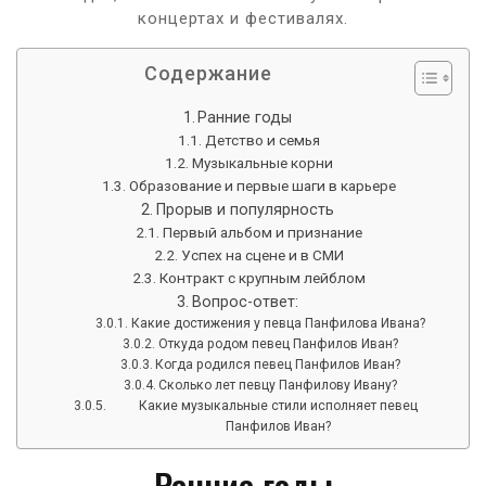
концертах и фестивалях.
Содержание
Ранние годы
Детство и семья
Музыкальные корни
Образование и первые шаги в карьере
Прорыв и популярность
Первый альбом и признание
Успех на сцене и в СМИ
Контракт с крупным лейблом
Вопрос-ответ:
Какие достижения у певца Панфилова Ивана?
Откуда родом певец Панфилов Иван?
Когда родился певец Панфилов Иван?
Сколько лет певцу Панфилову Ивану?
Какие музыкальные стили исполняет певец
Панфилов Иван?
Ранние годы