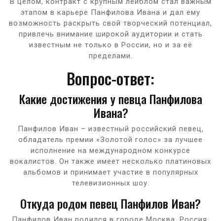
В целом, контракт с крупным лейблом стал важным
этапом в карьере Панфилова Ивана и дал ему
возможность раскрыть свой творческий потенциал,
привлечь внимание широкой аудитории и стать
известным не только в России, но и за её
пределами.
Вопрос-ответ:
Какие достижения у певца Панфилова
Ивана?
Панфилов Иван – известный российский певец,
обладатель премии «Золотой голос» за лучшее
исполнение на международном конкурсе
вокалистов. Он также имеет несколько платиновых
альбомов и принимает участие в популярных
телевизионных шоу.
Откуда родом певец Панфилов Иван?
Панфилов Иван родился в городе Москва, Россия.