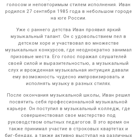
голосом и неповторимым стилем исполнения. Иван
родился 27 сентября 1985 года в небольшом городе
на юге России.
Уже с раннего детства Иван проявил яркий
музыкальный талант. Он с удовольствием пел в
детском хоре и участвовал во множестве
музыкальных конкурсов, где неоднократно занимал
призовые места. Его голос поражал слушателей
своей силой и выразительностью, а музыкальный
слух и врожденная музыкальная интуиция давали
ему возможность чудесно импровизировать и
исполнять музыку в разных стилях.
После окончания музыкальной школы, Иван решил
посвятить себя профессиональной музыкальной
карьере. Он поступил в музыкальный колледж, где
совершенствовал свое мастерство под
руководством опытных педагогов. В это время он
также принимал участие в строковых квартетах и
биг-бендах, а также активно выступал на различных