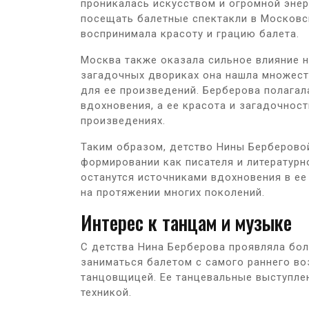
проникалась искусством и огромной энер
посещать балетные спектакли в Московс
воспринимала красоту и грацию балета.
Москва также оказала сильное влияние на
загадочных двориках она нашла множест
для ее произведений. Берберова полагал
вдохновения, а ее красота и загадочност
произведениях.
Таким образом, детство Нины Берберовой
формировании как писателя и литературн
останутся источниками вдохновения в ее
на протяжении многих поколений.
Интерес к танцам и музыке
С детства Нина Берберова проявляла бол
заниматься балетом с самого раннего во
танцовщицей. Ее танцевальные выступле
техникой.