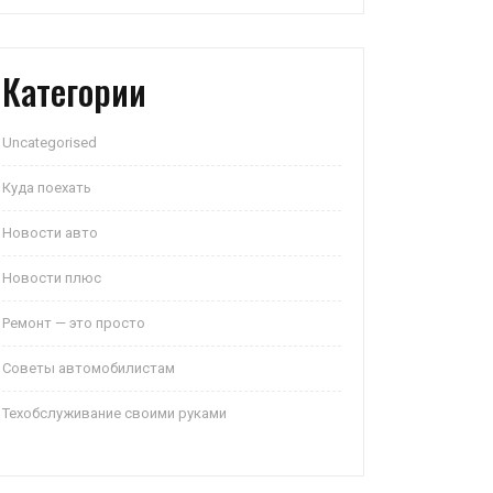
Категории
Uncategorised
Куда поехать
Новости авто
Новости плюс
Ремонт — это просто
Советы автомобилистам
Техобслуживание своими руками