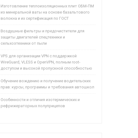
Изготовление теплоизоляционных плит ОБМ-ПМ
из минеральной ваты на основе базальтового
волокна и их сертификация по ГОСТ
Воздушные фильтры и предочистители для
защиты двигателей спецтехники и
сельхозтехники от пыли
VPS для организации VPN с поддержкой
WireGuard, VLESS и OpenVPN, полным root-
доступом и высокой пропускной способностью
Обучение вождению и получение водительских
прав: курсы, программы и требования автошкол
Особенности и отличия изотермических и
рефрижераторных полуприцепов