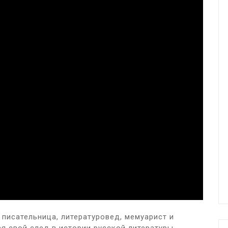
исательница, литературовед, мемуарист и