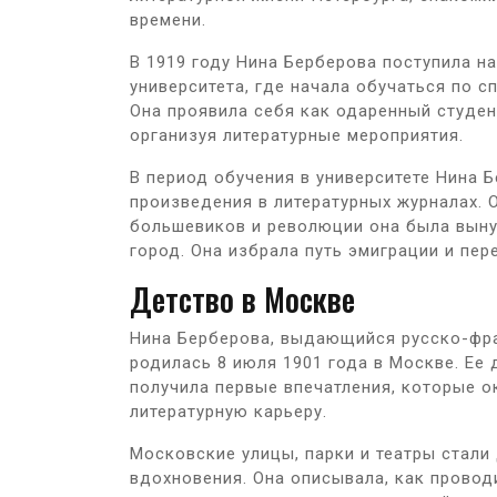
времени.
В 1919 году Нина Берберова поступила н
университета, где начала обучаться по 
Она проявила себя как одаренный студен
организуя литературные мероприятия.
В период обучения в университете Нина 
произведения в литературных журналах. 
большевиков и революции она была выну
город. Она избрала путь эмиграции и пер
Детство в Москве
Нина Берберова, выдающийся русско-фра
родилась 8 июля 1901 года в Москве. Ее 
получила первые впечатления, которые о
литературную карьеру.
Московские улицы, парки и театры стал
вдохновения. Она описывала, как провод