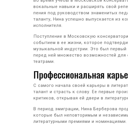
Во время учебы в Московской консерват
вокальные навыки и расширять свой репе
пения под руководством знаменитых педа
таланту, Нина успешно выпускается из к
исполнителя.
Поступление в Московскую консерватор
событием в ее жизни, которое подтверди
музыкальной индустрии. Это был первый 
перед ней множество возможностей для 
театрами.
Профессиональная карье
С самого начала своей карьеры в литера
талант и страсть к слову. Ее первые про
критиков, открывая ей двери в литератур
В период эмиграции, Нина Берберова про
которые был неповторимым и независим
литературными премиями и номинациями.