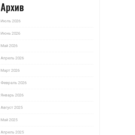
Архив
Июль 2026
Июнь 2026
Май 2026
Апрель 2026
Март 2026
Февраль 2026
Январь 2026
Август 2025
Май 2025
Апрель 2025