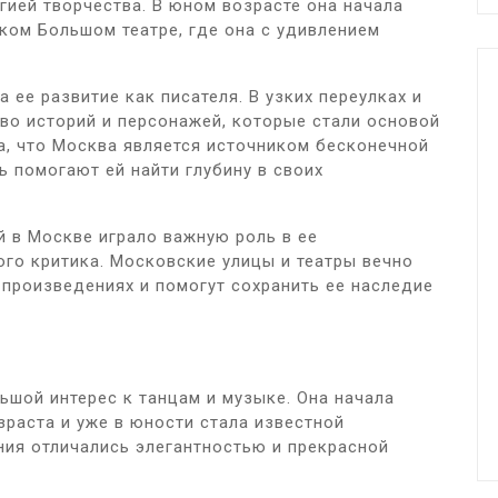
гией творчества. В юном возрасте она начала
ком Большом театре, где она с удивлением
 ее развитие как писателя. В узких переулках и
во историй и персонажей, которые стали основой
а, что Москва является источником бесконечной
ь помогают ей найти глубину в своих
 в Москве играло важную роль в ее
ого критика. Московские улицы и театры вечно
 произведениях и помогут сохранить ее наследие
ьшой интерес к танцам и музыке. Она начала
зраста и уже в юности стала известной
ния отличались элегантностью и прекрасной