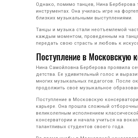
Однако, помимо танцев, Нина Берберова 
инструментах. Она училась игре на форте
близких музыкальными выступлениями.
Танцы и музыка стали неотъемлемой час
каждым моментом, проведенным на танцп
передать свою страсть и любовь к искус
Поступление в Московскую 
Нина Самойловна Берберова проявила се
детства. Ее удивительный голос и выраз
многих музыкальных педагогов. После о
продолжить своё музыкальное образован
Поступление в Московскую консерватори
карьере. Она прошла сложный отборочны
великолепным исполнением классической 
консерватории и начала учиться на вока
талантливых студентов своего года.