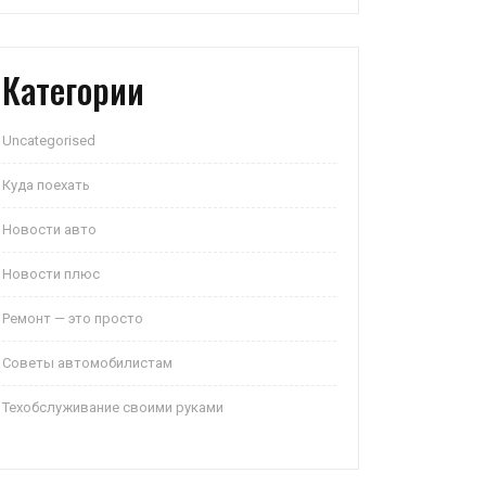
Категории
Uncategorised
Куда поехать
Новости авто
Новости плюс
Ремонт — это просто
Советы автомобилистам
Техобслуживание своими руками