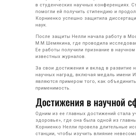
в студенческих научных конференциях. С
помогли ей получить стипендию и продол
Корниенко успешно защитила диссертаци
наук.
После защиты Нелли начала работу в Мо
М.М.Шемякина, где проводила исследован
Ее работы получили признание в научно
известных журналов.
За свои достижения и вклад в развитие 
научных наград, включая медаль имени И
являются примером того, как объединит
применимость.
Достижения в научной с
Одним из ее главных достижений стала у
здоровье», где она была одной из главны
Корниенко Нелли провела длительные и
станции, чтобы изучить влияние невесом