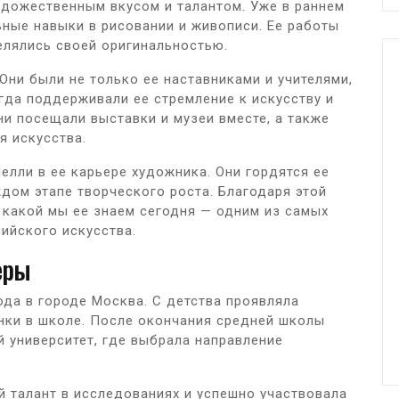
удожественным вкусом и талантом. Уже в раннем
ьные навыки в рисовании и живописи. Ее работы
лялись своей оригинальностью.
Они были не только ее наставниками и учителями,
гда поддерживали ее стремление к искусству и
ни посещали выставки и музеи вместе, а также
я искусства.
лли в ее карьере художника. Они гордятся ее
дом этапе творческого роста. Благодаря этой
 какой мы ее знаем сегодня — одним из самых
сийского искусства.
еры
ода в городе Москва. С детства проявляла
енки в школе. После окончания средней школы
 университет, где выбрала направление
 талант в исследованиях и успешно участвовала