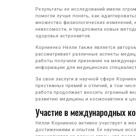
Результаты ее исследований имели огро
помогли лучше понять, как адаптировать
множество физиологических изменений, 
невесомости, и предложила новые метод
здоровья астронавтов.
Корниенко Нелли также является автором
рассматривает различные аспекты медици
работы получили признание на междунар
информации для медицинских специалист
За свои заслуги в научной сфере Корни
престижных премий и отличий, в том числ
работа продолжает вносить огромный вк
развитию медицины и космонавтики в це
Участие в международных к
Нелли Корниенко активно участвует в м
достижениями и опытом. Ее научные исс