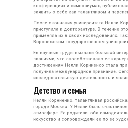
конференциях и симпозиумах, публиковал
заявить о себе как талантливом и персп
После окончания университета Нелли Кор
приступила к докторантуре. В течение эт
применяла их в своих исследованиях. Та
Воронежском государственном университ
Ее научные труды вызвали большой инте
званиями, что способствовало ее карьер
достижениям Нелли Корниенко стала при
получила международное признание. Сег
исследовательскую деятельность и явля
Детство и семья
Нелли Корниенко, талантливая российска
городе Москва. У Нелли было счастливое
атмосфере. Ее родители, оба самодеятел
искусство и сопровождали ее по ее худо