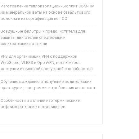
Изготовление теплоизоляционных плит ОБМ-ПМ
из минеральной ваты на основе базальтового
волокна и их сертификация по ГОСТ
Воздушные фильтры и предочистители для
защиты двигателей спецтехники и
сельхозтехники от пыли
VPS для организации VPN с поддержкой
WireGuard, VLESS и OpenVPN, полным root-
доступом и высокой пропускной способностью
Обучение вождению и получение водительских
прав: курсы, программы и требования автошкол
Особенности и отличия изотермических и
рефрижераторных полуприцепов