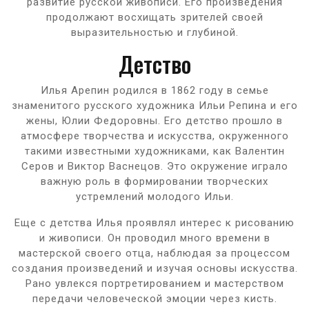
развитие русской живописи. Его произведения
продолжают восхищать зрителей своей
выразительностью и глубиной.
Детство
Илья Арепин родился в 1862 году в семье
знаменитого русского художника Ильи Репина и его
жены, Юлии Федоровны. Его детство прошло в
атмосфере творчества и искусства, окруженного
такими известными художниками, как Валентин
Серов и Виктор Васнецов. Это окружение играло
важную роль в формировании творческих
устремлений молодого Ильи.
Еще с детства Илья проявлял интерес к рисованию
и живописи. Он проводил много времени в
мастерской своего отца, наблюдая за процессом
создания произведений и изучая основы искусства.
Рано увлекся портретированием и мастерством
передачи человеческой эмоции через кисть.