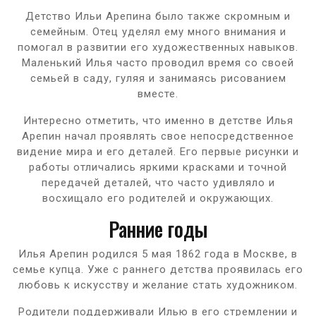
Детство Ильи Арепина было также скромным и
семейным. Отец уделял ему много внимания и
помогал в развитии его художественных навыков.
Маленький Илья часто проводил время со своей
семьей в саду, гуляя и занимаясь рисованием
вместе.
Интересно отметить, что именно в детстве Илья
Арепин начал проявлять свое непосредственное
видение мира и его деталей. Его первые рисунки и
работы отличались яркими красками и точной
передачей деталей, что часто удивляло и
восхищало его родителей и окружающих.
Ранние годы
Илья Арепин родился 5 мая 1862 года в Москве, в
семье купца. Уже с раннего детства проявилась его
любовь к искусству и желание стать художником.
Родители поддерживали Илью в его стремлении и