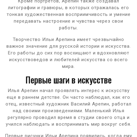
Кроме портретов, Арепин также создавал
литографии и гравюры, в которых отражалась его
тонкая художественная восприимчивость и умение
передавать настроение и чувства через свои
работы.
Творчество Ильи Арепина имеет чрезвычайно
важное значение для русской истории и искусства.
Его работы до сих пор восхищают и вдохновляют
искусствоведов и любителей искусства со всего
мира.
Первые шаги в искусстве
Илья Арепин начал проявлять интерес к искусству
еще в раннем детстве. Он часто наблюдал, как его
отец, известный художник Василий Арепин, работал
над своими произведениями. Маленький Илья
регулярно проводил время в студии своего отца и
учился наблюдать и воспринимать мир вокруг себя.
Первые рисунки Ильи Арепина появились, когда ему