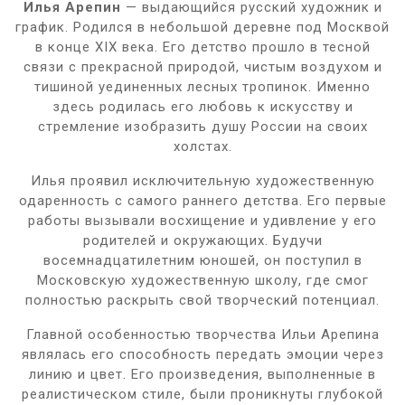
Илья Арепин
— выдающийся русский художник и
график. Родился в небольшой деревне под Москвой
в конце XIX века. Его детство прошло в тесной
связи с прекрасной природой, чистым воздухом и
тишиной уединенных лесных тропинок. Именно
здесь родилась его любовь к искусству и
стремление изобразить душу России на своих
холстах.
Илья проявил исключительную художественную
одаренность с самого раннего детства. Его первые
работы вызывали восхищение и удивление у его
родителей и окружающих. Будучи
восемнадцатилетним юношей, он поступил в
Московскую художественную школу, где смог
полностью раскрыть свой творческий потенциал.
Главной особенностью творчества Ильи Арепина
являлась его способность передать эмоции через
линию и цвет. Его произведения, выполненные в
реалистическом стиле, были проникнуты глубокой