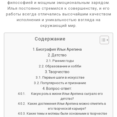
философией и мощным эмоциональным зарядом.
Илья постоянно стремился к совершенству, и его
работы всегда отличались высочайшим качеством
исполнения и уникальностью взгляда на
окружающий мир.
Содержание
Биография Ильи Арепина
Детство
Ранние годы
Образование и хобби
Творчество
Первые шаги в искусстве
Популярность и признание
Вопрос-ответ:
Какую роль в жизни Ильи Арепина сыграло его
детство?
Какие достижения Ильи Арепина можно отметить в
его творческой карьере?
Какие темы и мотивы были основными в творчестве