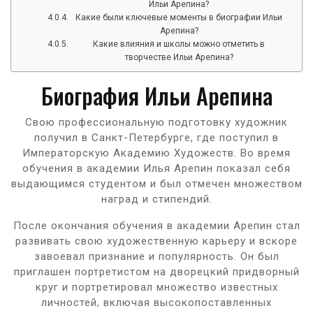
Ильи Арепина?
Какие были ключевые моменты в биографии Ильи
Арепина?
Какие влияния и школы можно отметить в
творчестве Ильи Арепина?
Биография Ильи Арепина
Свою профессиональную подготовку художник
получил в Санкт-Петербурге, где поступил в
Императорскую Академию Художеств. Во время
обучения в академии Илья Арепин показал себя
выдающимся студентом и был отмечен множеством
наград и стипендий.
После окончания обучения в академии Арепин стал
развивать свою художественную карьеру и вскоре
завоевал признание и популярность. Он был
приглашен портретистом на дворецкий придворный
круг и портретировал множество известных
личностей, включая высокопоставленных