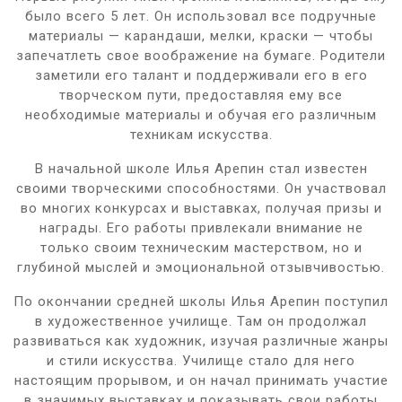
было всего 5 лет. Он использовал все подручные
материалы — карандаши, мелки, краски — чтобы
запечатлеть свое воображение на бумаге. Родители
заметили его талант и поддерживали его в его
творческом пути, предоставляя ему все
необходимые материалы и обучая его различным
техникам искусства.
В начальной школе Илья Арепин стал известен
своими творческими способностями. Он участвовал
во многих конкурсах и выставках, получая призы и
награды. Его работы привлекали внимание не
только своим техническим мастерством, но и
глубиной мыслей и эмоциональной отзывчивостью.
По окончании средней школы Илья Арепин поступил
в художественное училище. Там он продолжал
развиваться как художник, изучая различные жанры
и стили искусства. Училище стало для него
настоящим прорывом, и он начал принимать участие
в значимых выставках и показывать свои работы