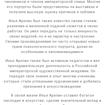
чиновников и членов императорской семьи. Многие
его портреты были представлены на выставках и
получили высокую оценку критиков и публики.
Илья Арепин был также известен своим стилем
реализма и жизненной подачей сюжетов в своих
работах. Он умел передать не только внешность
своих моделей, но и их характер и настроение.
Своими произведениями он часто открывал новые
грани психологического портрета, делая их
особенными и запоминающимися.
Илья Арепин также был активным педагогом и вел
преподавательскую деятельность в Российской
императорской художественной академии. Он
передал свои знания и опыт многим ученикам,
которые стали успешными художниками и добились
признания в искусствоведении.
В своей жизни Илья Арепин оставил богатое
наследие в искусстве, сделав значительный вклад в