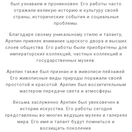
был узнаваем и проникновен. Его работы часто
отражали великую историю и культуру своей
страны, исторические события и социальные
проблемы.
Благодаря своему уникальному стилю и таланту,
Арепин привлек внимание царского двора и высших
слоев общества. Его работы были приобретены для
императорских коллекций, частных коллекций и
государственных музеев.
Арепин также был признан и в живописи пейзажей.
Его живописные виды природы поражали своей
простотой и красотой. Арепин был восхитительным
мастером передачи света и атмосферы.
Весьма заслуженно Арепин был увековечен в
истории искусства. Его работы сегодня
представлены во многих ведущих музеях и галереях
мира. Его имя и талант будут помниться и
восхищать поколения.