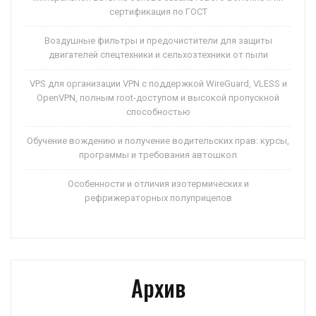
сертификация по ГОСТ
Воздушные фильтры и предочистители для защиты
двигателей спецтехники и сельхозтехники от пыли
VPS для организации VPN с поддержкой WireGuard, VLESS и
OpenVPN, полным root-доступом и высокой пропускной
способностью
Обучение вождению и получение водительских прав: курсы,
программы и требования автошкол
Особенности и отличия изотермических и
рефрижераторных полуприцепов
Архив