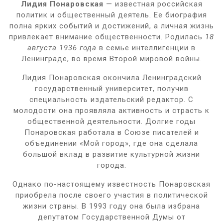
Лидия Понаровская
— известная российская
политик и общественный деятель. Ее биография
полна ярких событий и достижений, а личная жизнь
привлекает внимание общественности. Родилась
18
августа 1936 года
в семье интеллигенции в
Ленинграде, во время Второй мировой войны.
Лидия Понаровская окончила Ленинградский
государственный университет, получив
специальность издательский редактор. С
молодости она проявляла активность и страсть к
общественной деятельности. Долгие годы
Понаровская работала в Союзе писателей и
объединении «Мой город», где она сделала
большой вклад в развитие культурной жизни
города.
Однако по-настоящему известность Понаровская
приобрела после своего участия в политической
жизни страны. В 1993 году она была избрана
депутатом Государственной Думы от