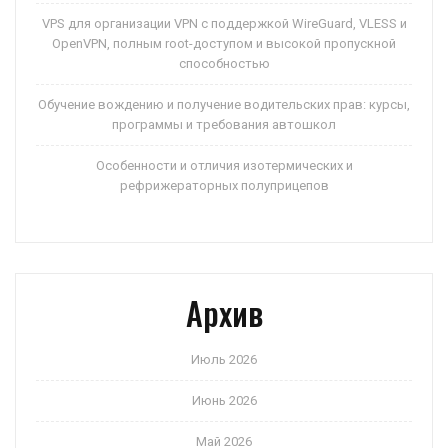
VPS для организации VPN с поддержкой WireGuard, VLESS и
OpenVPN, полным root-доступом и высокой пропускной
способностью
Обучение вождению и получение водительских прав: курсы,
программы и требования автошкол
Особенности и отличия изотермических и
рефрижераторных полуприцепов
Архив
Июль 2026
Июнь 2026
Май 2026