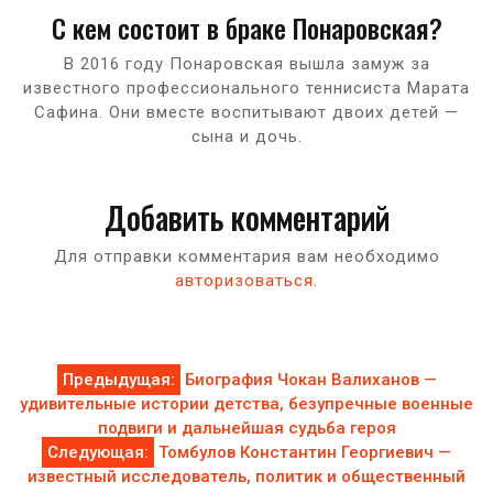
С кем состоит в браке Понаровская?
В 2016 году Понаровская вышла замуж за
известного профессионального теннисиста Марата
Сафина. Они вместе воспитывают двоих детей —
сына и дочь.
Добавить комментарий
Для отправки комментария вам необходимо
авторизоваться
.
Навигация
Предыдущая:
Биография Чокан Валиханов —
удивительные истории детства, безупречные военные
по
подвиги и дальнейшая судьба героя
Следующая:
Томбулов Константин Георгиевич —
записям
известный исследователь, политик и общественный