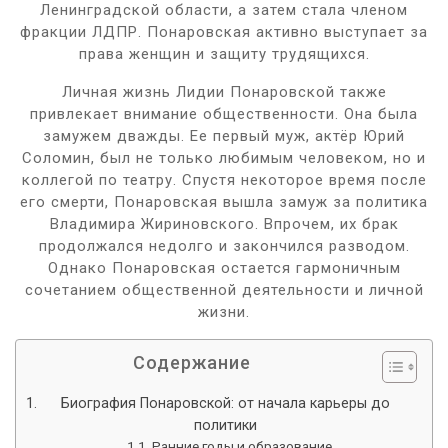
Ленинградской области, а затем стала членом
фракции ЛДПР. Понаровская активно выступает за
права женщин и защиту трудящихся.
Личная жизнь Лидии Понаровской также
привлекает внимание общественности. Она была
замужем дважды. Ее первый муж, актёр Юрий
Соломин, был не только любимым человеком, но и
коллегой по театру. Спустя некоторое время после
его смерти, Понаровская вышла замуж за политика
Владимира Жириновского. Впрочем, их брак
продолжался недолго и закончился разводом.
Однако Понаровская остается гармоничным
сочетанием общественной деятельности и личной
жизни.
Содержание
Биография Понаровской: от начала карьеры до
политики
Ранние годы и образование