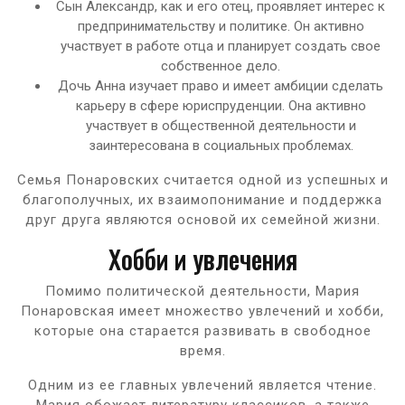
Сын Александр, как и его отец, проявляет интерес к
предпринимательству и политике. Он активно
участвует в работе отца и планирует создать свое
собственное дело.
Дочь Анна изучает право и имеет амбиции сделать
карьеру в сфере юриспруденции. Она активно
участвует в общественной деятельности и
заинтересована в социальных проблемах.
Семья Понаровских считается одной из успешных и
благополучных, их взаимопонимание и поддержка
друг друга являются основой их семейной жизни.
Хобби и увлечения
Помимо политической деятельности, Мария
Понаровская имеет множество увлечений и хобби,
которые она старается развивать в свободное
время.
Одним из ее главных увлечений является чтение.
Мария обожает литературу классиков, а также