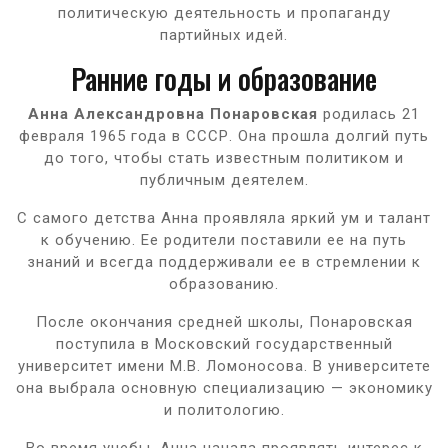
политическую деятельность и пропаганду
партийных идей.
Ранние годы и образование
Анна Александровна Понаровская
родилась 21
февраля 1965 года в СССР. Она прошла долгий путь
до того, чтобы стать известным политиком и
публичным деятелем.
С самого детства Анна проявляла яркий ум и талант
к обучению. Ее родители поставили ее на путь
знаний и всегда поддерживали ее в стремлении к
образованию.
После окончания средней школы, Понаровская
поступила в Московский государственный
университет имени М.В. Ломоносова. В университете
она выбрала основную специализацию — экономику
и политологию.
Во время учебы, Анна начала проявлять интерес к