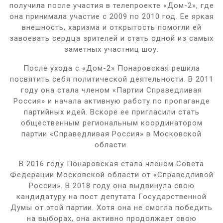
получила после участия в телепроекте «Дом-2», где
она принимала участие с 2009 по 2010 год. Ее яркая
внешность, харизма и открытость помогли ей
завоевать сердца зрителей и стать одной из самых
заметных участниц шоу.
После ухода с «Дом-2» Понаровская решила
посвятить себя политической деятельности. В 2011
году она стала членом «Партии Справедливая
Россия» и начала активную работу по пропаганде
партийных идей. Вскоре ее пригласили стать
общественным региональным координатором
партии «Справедливая Россия» в Московской
области.
В 2016 году Понаровская стала членом Совета
Федерации Московской области от «Справедливой
России». В 2018 году она выдвинула свою
кандидатуру на пост депутата Государственной
Думы от этой партии. Хотя она не смогла победить
на выборах, она активно продолжает свою