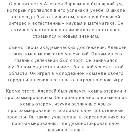
С ранних лет у Алексея Варламова был яркий ум,
который проявился в его успехах в учебе. В школе
он всегда был отличником, проявлял большой
интерес к естественным наукам и математике. Он
активно участвовал в олимпиадах и постоянно
стремился к новым знаниям.
Помимо своих академических достижений, Алексей
также имел множество увлечений. Одним из его
главных увлечений был спорт. Он занимался
футболом с детства и имел большой успех в этой
области. Он играл в молодежной команде своего
города и получил несколько наград за свою игру.
Кроме этого, Алексей был увлечен компьютерами и
программированием. Он проводил много времени за
компьютером, изучая различные языки
программирования и создавая свои собственные
проекты. Он также участвовал в соревнованиях по
программированию, где демонстрировал свои
навыки и талант.