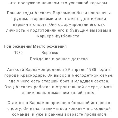
что послужило началом его успешной карьеры.
Ранние годы Алексея Варламова были наполнены
трудом, стараниями и мечтами о достижении
вершин в спорте. Они сформировали его как
личность и подготовили его к будущим вызовам в
карьере футболиста.
Год рождения
Место рождения
1989
Воронеж
Рождение и раннее детство
Алексей Варламов родился 29 апреля 1988 года в
городе Краснодаре. Он вырос в многодетной семье,
где у него есть старший брат и младшая сестра.
Отец Алексея работал в строительной сфере, а мать
занималась домашним хозяйством.
С детства Варламов проявлял большой интерес к
спорту. Он начал заниматься хоккеем в школьной
команде, и уже в раннем возрасте проявился