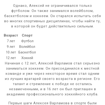
Однако, Алексей не ограничивался только
футболом. Он также занимался волейболом,
баскетболом и хоккеем. Он старался испытать себя
во многих спортивных дисциплинах, чтобы найти ту,
в которой он будет действительно сильным.
Возраст
Спорт
7 лет
Футбол
9 лет
Волейбол
10 лет
Баскетбол
12 лет
Хоккей
Начиная с 12 лет, Алексей Варламов стал серьезно
заниматься хоккеем. Он присоединился к местной
команде и уже через некоторое время стал одним
из лучших вратарей своего возраста в регионе. Его
талант и стремление к победе не остались
незамеченными, и в 16 лет он был приглашен в
академию профессионального хоккейного клуба.
Первые шаги Алексея Варламова в спорте были