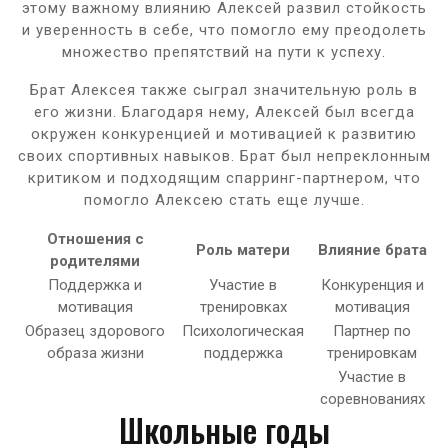
этому важному влиянию Алексей развил стойкость
и уверенность в себе, что помогло ему преодолеть
множество препятствий на пути к успеху.
Брат Алексея также сыграл значительную роль в
его жизни. Благодаря нему, Алексей был всегда
окружен конкуренцией и мотивацией к развитию
своих спортивных навыков. Брат был непреклонным
критиком и подходящим спарринг-партнером, что
помогло Алексею стать еще лучше.
Отношения с
Роль матери
Влияние брата
родителями
Поддержка и
Участие в
Конкуренция и
мотивация
тренировках
мотивация
Образец здорового
Психологическая
Партнер по
образа жизни
поддержка
тренировкам
Участие в
соревнованиях
Школьные годы