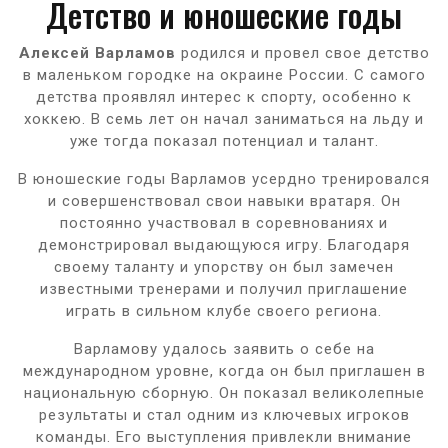
Детство и юношеские годы
Алексей Варламов
родился и провел свое детство
в маленьком городке на окраине России. С самого
детства проявлял интерес к спорту, особенно к
хоккею. В семь лет он начал заниматься на льду и
уже тогда показал потенциал и талант.
В юношеские годы Варламов усердно тренировался
и совершенствовал свои навыки вратаря. Он
постоянно участвовал в соревнованиях и
демонстрировал выдающуюся игру. Благодаря
своему таланту и упорству он был замечен
известными тренерами и получил приглашение
играть в сильном клубе своего региона.
Варламову удалось заявить о себе на
международном уровне, когда он был приглашен в
национальную сборную. Он показал великолепные
результаты и стал одним из ключевых игроков
команды. Его выступления привлекли внимание