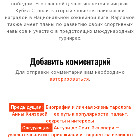
победам. Его главной целью является выигрыш
Кубка Стэнли, который является наивысшей
наградой в Национальной хоккейной лиге. Варламов
также имеет планы по развитию своих спортивных
навыков и участию в предстоящих международных
турнирах.
Добавить комментарий
Для отправки комментария вам необходимо
авторизоваться
.
Навигация
Предыдущая:
Биография и личная жизнь таролога
Анны Князевой — ее путь к популярности, талант,
по
секреты и интересы
Следующая:
Антуан де Сент-Экзюпери —
записям
увлекательная история жизни и творчества великого