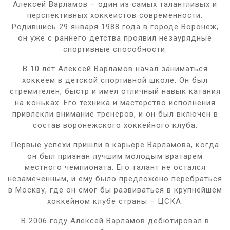
Алексей Варламов – один из самых талантливых и
перспективных хоккеистов современности.
Родившись 29 января 1988 года в городе Воронеж,
он уже с раннего детства проявил незаурядные
спортивные способности.
В 10 лет Алексей Варламов начал заниматься
хоккеем в детской спортивной школе. Он был
стремителен, быстр и имел отличный навык катания
на коньках. Его техника и мастерство исполнения
привлекли внимание тренеров, и он был включен в
состав воронежского хоккейного клуба.
Первые успехи пришли в карьере Варламова, когда
он был признан лучшим молодым вратарем
местного чемпионата. Его талант не остался
незамеченным, и ему было предложено перебраться
в Москву, где он смог бы развиваться в крупнейшем
хоккейном клубе страны – ЦСКА.
В 2006 году Алексей Варламов дебютировал в