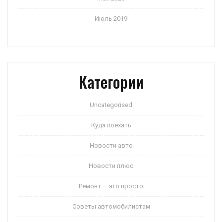
Июль 2019
Категории
Uncategorised
Куда поехать
Новости авто
Новости плюс
Ремонт — это просто
Советы автомобилистам