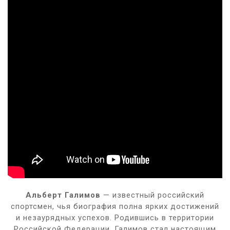
Альберт Галимов
— известный российский
спортсмен, чья биография полна ярких достижений
и незаурядных успехов. Родившись в территории
Российской Федерации, Галимов стал настоящим