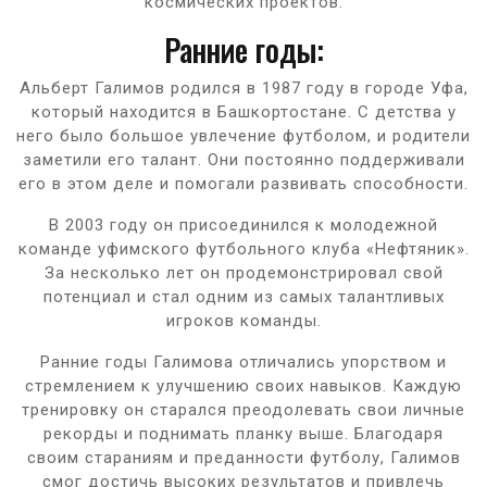
космических проектов.
Ранние годы:
Альберт Галимов родился в 1987 году в городе Уфа,
который находится в Башкортостане. С детства у
него было большое увлечение футболом, и родители
заметили его талант. Они постоянно поддерживали
его в этом деле и помогали развивать способности.
В 2003 году он присоединился к молодежной
команде уфимского футбольного клуба «Нефтяник».
За несколько лет он продемонстрировал свой
потенциал и стал одним из самых талантливых
игроков команды.
Ранние годы Галимова отличались упорством и
стремлением к улучшению своих навыков. Каждую
тренировку он старался преодолевать свои личные
рекорды и поднимать планку выше. Благодаря
своим стараниям и преданности футболу, Галимов
смог достичь высоких результатов и привлечь