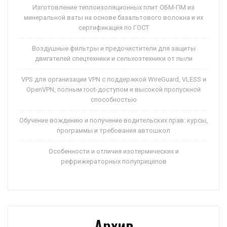
Изготовление теплоизоляционных плит ОБМ-ПМ из
минеральной ваты на основе базальтового волокна и их
сертификация по ГОСТ
Воздушные фильтры и предочистители для защиты
двигателей спецтехники и сельхозтехники от пыли
VPS для организации VPN с поддержкой WireGuard, VLESS и
OpenVPN, полным root-доступом и высокой пропускной
способностью
Обучение вождению и получение водительских прав: курсы,
программы и требования автошкол
Особенности и отличия изотермических и
рефрижераторных полуприцепов
Архив