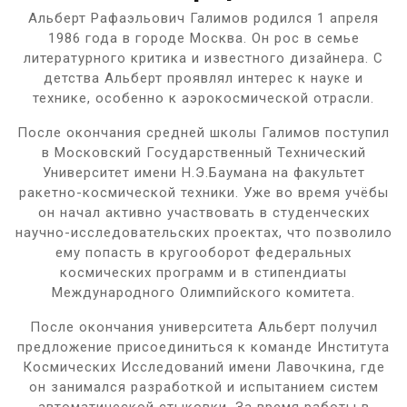
Альберт Рафаэльович Галимов родился 1 апреля
1986 года в городе Москва. Он рос в семье
литературного критика и известного дизайнера. С
детства Альберт проявлял интерес к науке и
технике, особенно к аэрокосмической отрасли.
После окончания средней школы Галимов поступил
в Московский Государственный Технический
Университет имени Н.Э.Баумана на факультет
ракетно-космической техники. Уже во время учёбы
он начал активно участвовать в студенческих
научно-исследовательских проектах, что позволило
ему попасть в кругооборот федеральных
космических программ и в стипендиаты
Международного Олимпийского комитета.
После окончания университета Альберт получил
предложение присоединиться к команде Института
Космических Исследований имени Лавочкина, где
он занимался разработкой и испытанием систем
автоматической стыковки. За время работы в