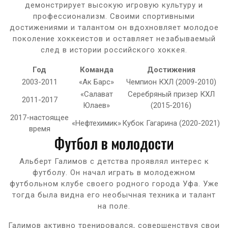
демонстрирует высокую игровую культуру и
профессионализм. Своими спортивными
достижениями и талантом он вдохновляет молодое
поколение хоккеистов и оставляет незабываемый
след в истории российского хоккея.
Год
Команда
Достижения
2003-2011
«Ак Барс»
Чемпион КХЛ (2009-2010)
«Салават
Серебряный призер КХЛ
2011-2017
Юлаев»
(2015-2016)
2017-настоящее
«Нефтехимик»
Кубок Гагарина (2020-2021)
время
Футбол в молодости
Альберт Галимов с детства проявлял интерес к
футболу. Он начал играть в молодежном
футбольном клубе своего родного города Уфа. Уже
тогда была видна его необычная техника и талант
на поле.
Галимов активно тренировался, совершенствуя свои