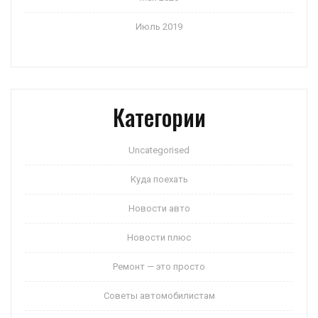
Июль 2019
Категории
Uncategorised
Куда поехать
Новости авто
Новости плюс
Ремонт — это просто
Советы автомобилистам