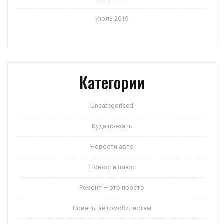
Июль 2019
Категории
Uncategorised
Куда поехать
Новости авто
Новости плюс
Ремонт — это просто
Советы автомобилистам