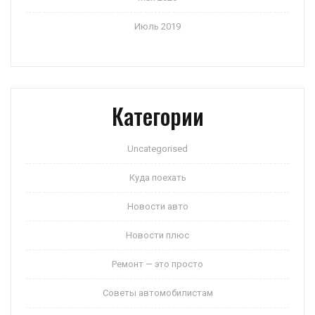
Июль 2019
Категории
Uncategorised
Куда поехать
Новости авто
Новости плюс
Ремонт — это просто
Советы автомобилистам