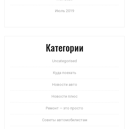
Июль 2019
Категории
Uncategorised
Куда поехать
Новости авто
Новости плюс
Ремонт — это просто
Советы автомобилистам