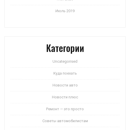
Июль 2019
Категории
Uncategorised
Куда поехать
Новости авто
Новости плюс
Ремонт — это просто
Советы автомобилистам