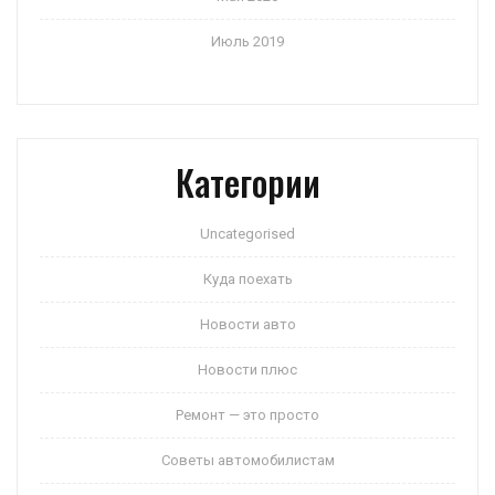
Июль 2019
Категории
Uncategorised
Куда поехать
Новости авто
Новости плюс
Ремонт — это просто
Советы автомобилистам