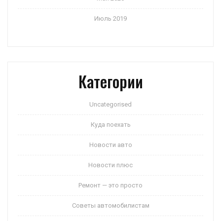
Июль 2019
Категории
Uncategorised
Куда поехать
Новости авто
Новости плюс
Ремонт — это просто
Советы автомобилистам