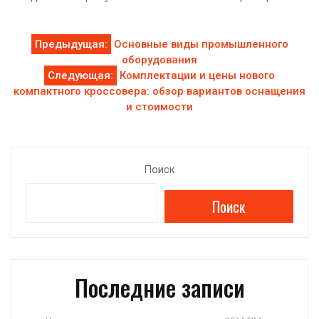
Навигация
Предыдущая:
Основные виды промышленного
оборудования
по
Следующая:
Комплектации и цены нового
компактного кроссовера: обзор вариантов оснащения
записям
и стоимости
Поиск
Поиск
Последние записи