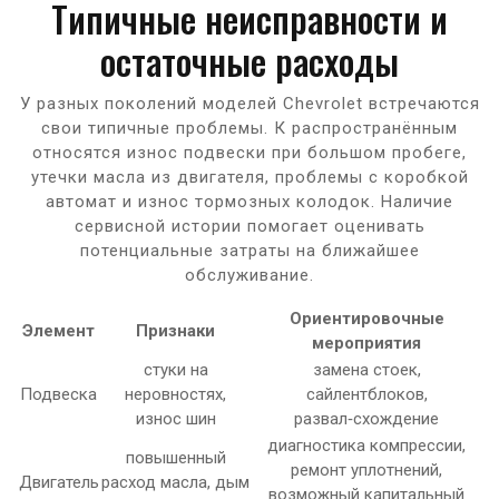
Типичные неисправности и
остаточные расходы
У разных поколений моделей Chevrolet встречаются
свои типичные проблемы. К распространённым
относятся износ подвески при большом пробеге,
утечки масла из двигателя, проблемы с коробкой
автомат и износ тормозных колодок. Наличие
сервисной истории помогает оценивать
потенциальные затраты на ближайшее
обслуживание.
Ориентировочные
Элемент
Признаки
мероприятия
стуки на
замена стоек,
Подвеска
неровностях,
сайлентблоков,
износ шин
развал‑схождение
диагностика компрессии,
повышенный
ремонт уплотнений,
Двигатель
расход масла, дым
возможный капитальный