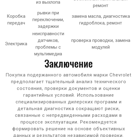
из выхлопа
ремонт
рывки при
Коробка
замена масла, диагностика
переключении,
передач
гидроблока, ремонт
задержки
неисправности
датчиков,
проверка проводки, замена
Электрика
проблемы с
модулей
мультимедиа
Заключение
Покупка подержанного автомобиля марки Chevrolet
предполагает тщательный анализ технического
состояния, проверки документов и оценки
гарантийных условий. Использование
специализированных дилерских программ и
детальная диагностика сокращают риски,
связанные с непредвиденными расходами в
процессе эксплуатации. Рекомендуется
формировать решение на основе объективных
данных и результатов независимой проверки.