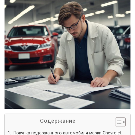
Содержание
Покупка подержанного автомобиля марки Chevrolet: