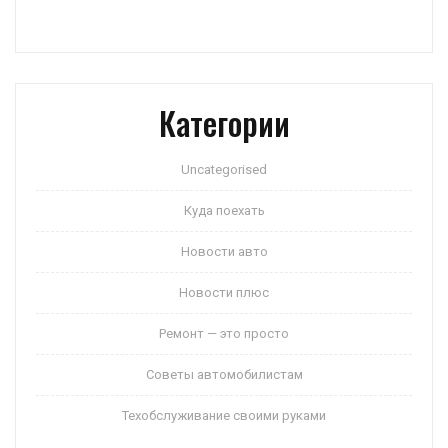
Категории
Uncategorised
Куда поехать
Новости авто
Новости плюс
Ремонт — это просто
Советы автомобилистам
Техобслуживание своими руками