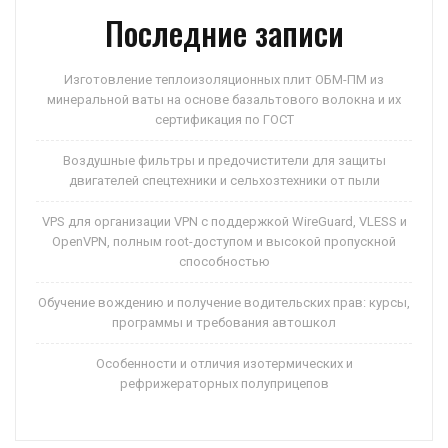
Последние записи
Изготовление теплоизоляционных плит ОБМ-ПМ из
минеральной ваты на основе базальтового волокна и их
сертификация по ГОСТ
Воздушные фильтры и предочистители для защиты
двигателей спецтехники и сельхозтехники от пыли
VPS для организации VPN с поддержкой WireGuard, VLESS и
OpenVPN, полным root-доступом и высокой пропускной
способностью
Обучение вождению и получение водительских прав: курсы,
программы и требования автошкол
Особенности и отличия изотермических и
рефрижераторных полуприцепов