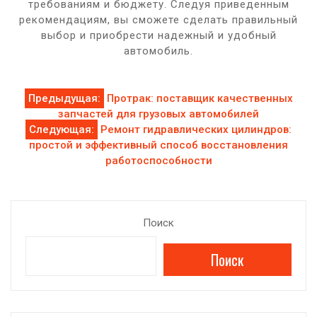
требованиям и бюджету. Следуя приведенным
рекомендациям, вы сможете сделать правильный
выбор и приобрести надежный и удобный
автомобиль.
Навигация
Предыдущая:
Протрак: поставщик качественных
запчастей для грузовых автомобилей
по
Следующая:
Ремонт гидравлических цилиндров:
простой и эффективный способ восстановления
записям
работоспособности
Поиск
Поиск