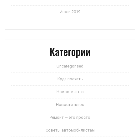
Июль 2019
Категории
Uncategorised
Куда поехать
Новости авто
Новости плюс
Ремонт — это просто
Советы автомобилистам