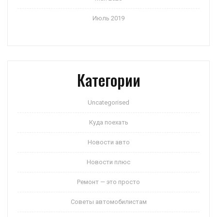
Июль 2019
Категории
Uncategorised
Куда поехать
Новости авто
Новости плюс
Ремонт — это просто
Советы автомобилистам