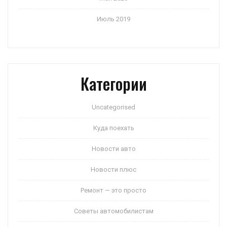
Июль 2019
Категории
Uncategorised
Куда поехать
Новости авто
Новости плюс
Ремонт — это просто
Советы автомобилистам