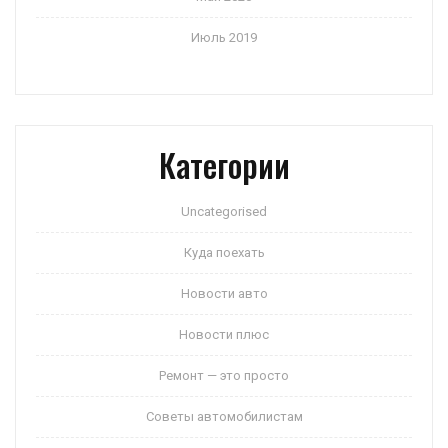
Июль 2019
Категории
Uncategorised
Куда поехать
Новости авто
Новости плюс
Ремонт — это просто
Советы автомобилистам