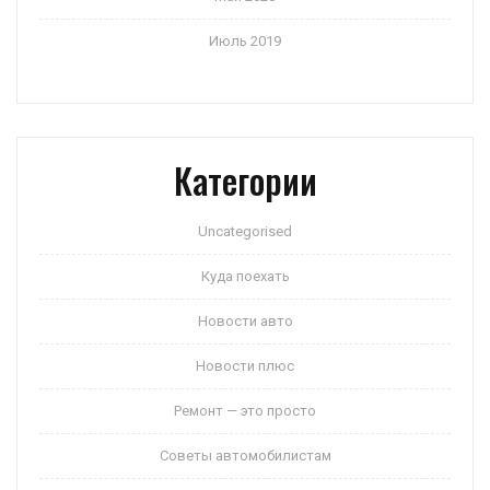
Июль 2019
Категории
Uncategorised
Куда поехать
Новости авто
Новости плюс
Ремонт — это просто
Советы автомобилистам