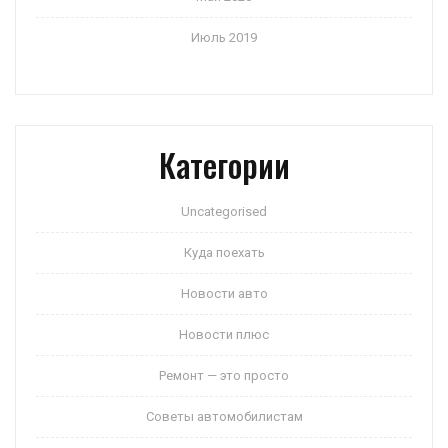
Июль 2019
Категории
Uncategorised
Куда поехать
Новости авто
Новости плюс
Ремонт — это просто
Советы автомобилистам