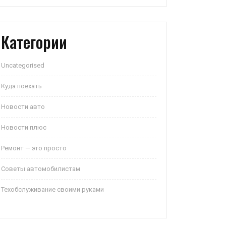
Категории
Uncategorised
Куда поехать
Новости авто
Новости плюс
Ремонт — это просто
Советы автомобилистам
Техобслуживание своими руками