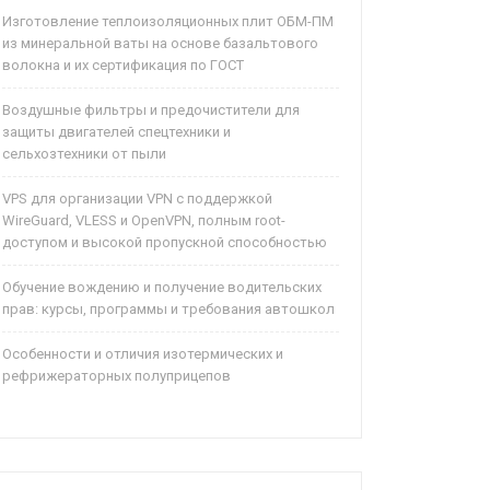
Изготовление теплоизоляционных плит ОБМ-ПМ
из минеральной ваты на основе базальтового
волокна и их сертификация по ГОСТ
Воздушные фильтры и предочистители для
защиты двигателей спецтехники и
сельхозтехники от пыли
VPS для организации VPN с поддержкой
WireGuard, VLESS и OpenVPN, полным root-
доступом и высокой пропускной способностью
Обучение вождению и получение водительских
прав: курсы, программы и требования автошкол
Особенности и отличия изотермических и
рефрижераторных полуприцепов