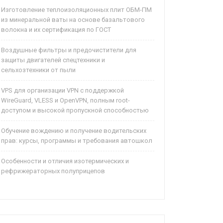
Изготовление теплоизоляционных плит ОБМ-ПМ
из минеральной ваты на основе базальтового
волокна и их сертификация по ГОСТ
Воздушные фильтры и предочистители для
защиты двигателей спецтехники и
сельхозтехники от пыли
VPS для организации VPN с поддержкой
WireGuard, VLESS и OpenVPN, полным root-
доступом и высокой пропускной способностью
Обучение вождению и получение водительских
прав: курсы, программы и требования автошкол
Особенности и отличия изотермических и
рефрижераторных полуприцепов