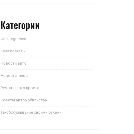
Категории
Uncategorised
Куда поехать
Новости авто
Новости плюс
Ремонт — это просто
Советы автомобилистам
Техобслуживание своими руками