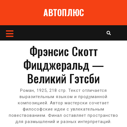
Перейти
АВТОПЛЮС
к
содержимому
Кнопка
Открыть
Фрэнсис Скотт
Фицджеральд —
Великий Гэтсби
Роман, 1925, 218 стр. Текст отличается
выразительным языком и продуманной
композицией. Автор мастерски сочетает
философские идеи с увлекательным
повествованием. Финал оставляет пространство
для размышлений и разных интерпретаций.