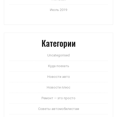
Июль 2019
Категории
Uncategorised
Куда поехать
Новости авто
Новости плюс
Ремонт — это просто
Советы автомобилистам