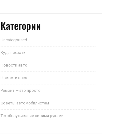
Категории
Uncategorised
Куда поехать
Новости авто
Новости плюс
Ремонт — это просто
Советы автомобилистам
Техобслуживание своими руками