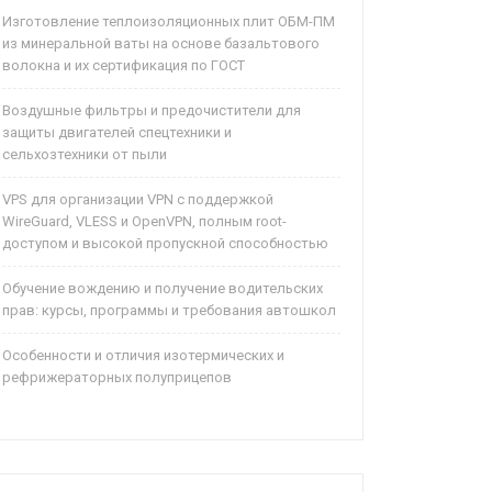
Изготовление теплоизоляционных плит ОБМ-ПМ
из минеральной ваты на основе базальтового
волокна и их сертификация по ГОСТ
Воздушные фильтры и предочистители для
защиты двигателей спецтехники и
сельхозтехники от пыли
VPS для организации VPN с поддержкой
WireGuard, VLESS и OpenVPN, полным root-
доступом и высокой пропускной способностью
Обучение вождению и получение водительских
прав: курсы, программы и требования автошкол
Особенности и отличия изотермических и
рефрижераторных полуприцепов